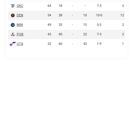
BUCCANEERS