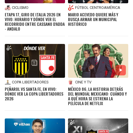
CICLISMO
FÚTBOL CENTROAMÉRICA
ETAPA 17, GIRO DE ITALIA 2026 EN
MARIO ACEVEDO QUIERE MÁS Y
VIVO: HORARIO Y DÓNDE VER EL
BUSCA ARMAR UN MUNICIPAL
RECORRIDO ENTRE CASSANO D'ADDA
HISTÓRICO
- ANDALO
COPA LIBERTADORES
CINE Y TV
PEÑAROL VS SANTA FE, EN VIVO:
MÉXICO 86, LA HISTORIA DETRÁS
DÓNDE VER LA COPA LIBERTADORES
DEL MUNDIAL MEXICANO: CUÁNDO Y
2026
A QUÉ HORA SE ESTRENA LA
PELÍCULA DE NETFLIX