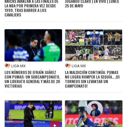
KNICKS AVANZAN A LAS FINALES DE
JUGANDO CLARO | EN VIVO | LUNES
LA NBA POR PRIMERA VEZ DESDE
25 DE MAYO
1999, TRAS BARRER A LOS
CAVALIERS
LIGA MX
LIGA MX
LOS NÚMEROS DE EFRAÍN JUÁREZ
LA MALDICIÓN CONTINÚA: PUMAS
CON PUMAS: UN SUBCAMPEONATO,
NO LOGRA ROMPER LA SEQUÍA... ¡51
UN LIDERATO GENERAL Y MÁS DE 20
TORNEOS SIN LEVANTAR UN
VICTORIAS
CAMPEONATO!