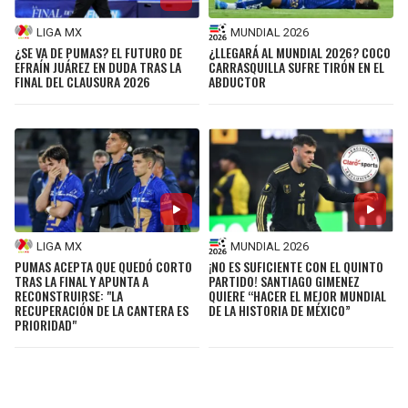
LIGA MX
MUNDIAL 2026
¿SE VA DE PUMAS? EL FUTURO DE
¿LLEGARÁ AL MUNDIAL 2026? COCO
EFRAÍN JUÁREZ EN DUDA TRAS LA
CARRASQUILLA SUFRE TIRÓN EN EL
FINAL DEL CLAUSURA 2026
ABDUCTOR
LIGA MX
MUNDIAL 2026
PUMAS ACEPTA QUE QUEDÓ CORTO
¡NO ES SUFICIENTE CON EL QUINTO
TRAS LA FINAL Y APUNTA A
PARTIDO! SANTIAGO GIMENEZ
RECONSTRUIRSE: "LA
QUIERE “HACER EL MEJOR MUNDIAL
RECUPERACIÓN DE LA CANTERA ES
DE LA HISTORIA DE MÉXICO”
PRIORIDAD"