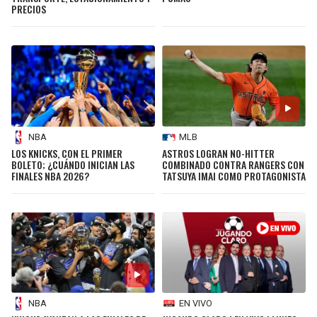
PRECIOS
NBA
MLB
LOS KNICKS, CON EL PRIMER
ASTROS LOGRAN NO-HITTER
BOLETO; ¿CUÁNDO INICIAN LAS
COMBINADO CONTRA RANGERS CON
FINALES NBA 2026?
TATSUYA IMAI COMO PROTAGONISTA
NBA
EN VIVO