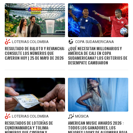
LOTERIAS COLOMBIA
COPA SUDAMERICANA
RESULTADO DE BALOTO Y REVANCHA:
¿QUÉ NECESITAN MILLONARIOS Y
CONSULTE LOS NÚMEROS QUE
AMÉRICA DE CALI EN COPA
CAYERON HOY | 25 DE MAYO DE 2026
SUDAMERICANA? LOS CRITERIOS DE
DESEMPATE CAMBIARON
MÚSICA
LOTERIAS COLOMBIA
AMERICAN MUSIC AWARDS 2026 :
RESULTADOS DE LOTERÍAS DE
TODOS LOS GANADORES, LOS
CUNDINAMARCA Y TOLIMA:
MEJORES LOOKS DE ALFOMBRA ROJA
NÚMEROS QUE CAYERON Y