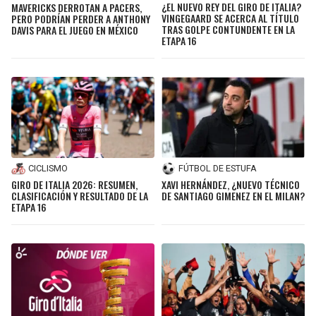
¿EL NUEVO REY DEL GIRO DE ITALIA?
MAVERICKS DERROTAN A PACERS,
VINGEGAARD SE ACERCA AL TÍTULO
PERO PODRÍAN PERDER A ANTHONY
TRAS GOLPE CONTUNDENTE EN LA
DAVIS PARA EL JUEGO EN MÉXICO
ETAPA 16
CICLISMO
FÚTBOL DE ESTUFA
GIRO DE ITALIA 2026: RESUMEN,
XAVI HERNÁNDEZ, ¿NUEVO TÉCNICO
CLASIFICACIÓN Y RESULTADO DE LA
DE SANTIAGO GIMENEZ EN EL MILAN?
ETAPA 16