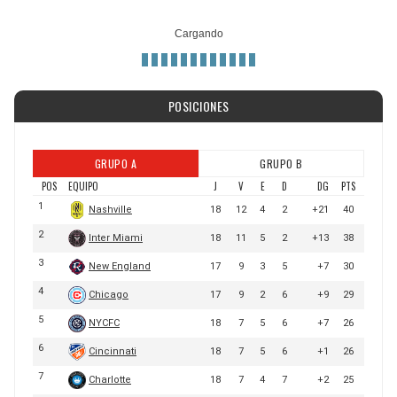
LIGA DE EXPANSIÓN MX
UEFA EUROPA LEAGUE
RAIDERS
CAVALIERS
LEAGUES CUP
UEFA CONFERENCE LEAGUE
MLS
CHARGERS
PISTONS
COPA LIBERTADORES
RAVENS
PACERS
COPA SUDAMERICANA
BENGALS
BUCKS
LIGA BETPLAY
BROWNS
HAWKS
OTRAS LIGAS
STEELERS
HORNETS
TEXANS
HEAT
COLTS
MAGIC