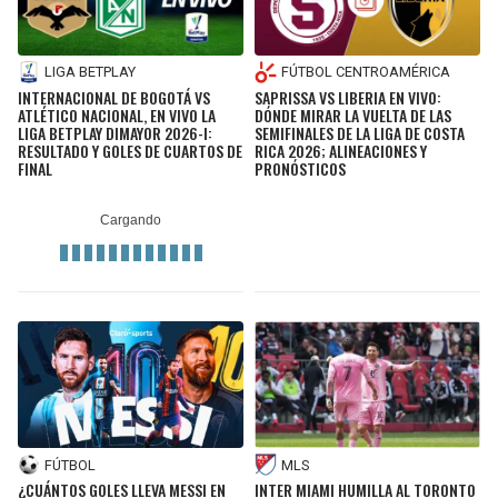
LIGA BETPLAY
FÚTBOL CENTROAMÉRICA
INTERNACIONAL DE BOGOTÁ VS
SAPRISSA VS LIBERIA EN VIVO:
ATLÉTICO NACIONAL, EN VIVO LA
DÓNDE MIRAR LA VUELTA DE LAS
LIGA BETPLAY DIMAYOR 2026-I:
SEMIFINALES DE LA LIGA DE COSTA
RESULTADO Y GOLES DE CUARTOS DE
RICA 2026; ALINEACIONES Y
FINAL
PRONÓSTICOS
MLS
FÚTBOL
INTER MIAMI HUMILLA AL TORONTO
¿CUÁNTOS GOLES LLEVA MESSI EN