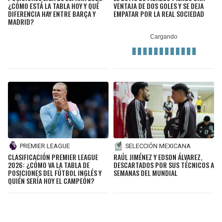
¿CÓMO ESTÁ LA TABLA HOY Y QUÉ
VENTAJA DE DOS GOLES Y SE DEJA
DIFERENCIA HAY ENTRE BARÇA Y
EMPATAR POR LA REAL SOCIEDAD
MADRID?
PREMIER LEAGUE
SELECCIÓN MEXICANA
CLASIFICACIÓN PREMIER LEAGUE
RAÚL JIMÉNEZ Y EDSON ÁLVAREZ,
2026: ¿CÓMO VA LA TABLA DE
DESCARTADOS POR SUS TÉCNICOS A
POSICIONES DEL FÚTBOL INGLÉS Y
SEMANAS DEL MUNDIAL
QUIÉN SERÍA HOY EL CAMPEÓN?