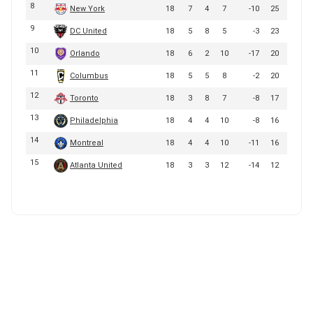
JAGUARS
WIZARDS
TITANS
WARRIORS
COWBOYS
CLIPPERS
GIANTS
LAKERS
EAGLES
SUNS
COMMANDERS
KINGS
CARDINALS
MAVERICKS
RAMS
ROCKETS
49ERS
GRIZZLIES