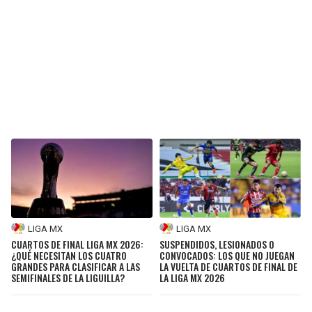
LIGA MX
LIGA MX
CUARTOS DE FINAL LIGA MX 2026:
SUSPENDIDOS, LESIONADOS O
¿QUÉ NECESITAN LOS CUATRO
CONVOCADOS: LOS QUE NO JUEGAN
GRANDES PARA CLASIFICAR A LAS
LA VUELTA DE CUARTOS DE FINAL DE
SEMIFINALES DE LA LIGUILLA?
LA LIGA MX 2026