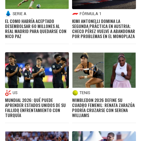
SERIE A
FÓRMULA 1
EL COMO HABRÍA ACEPTADO
KIMI ANTONELLI DOMINA LA
DESEMBOLSAR 60 MILLONES AL
SEGUNDA PRÁCTICA EN AUSTRIA;
REAL MADRID PARA QUEDARSE CON
CHECO PÉREZ VUELVE A ABANDONAR
NICO PAZ
POR PROBLEMAS EN EL MONOPLAZA
US
TENIS
MUNDIAL 2026: QUÉ PUEDE
WIMBLEDON 2026 DEFINE SU
APRENDER ESTADOS UNIDOS DE SU
CUADRO FEMENIL: RENATA ZARAZÚA
FALLIDO ENFRENTAMIENTO CON
PODRÍA CRUZARSE CON SERENA
TURQUÍA
WILLIAMS