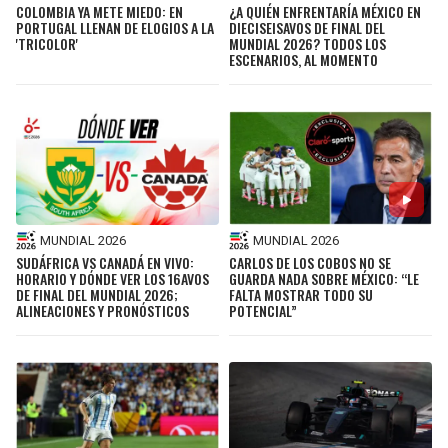
COLOMBIA YA METE MIEDO: EN
¿A QUIÉN ENFRENTARÍA MÉXICO EN
PORTUGAL LLENAN DE ELOGIOS A LA
DIECISEISAVOS DE FINAL DEL
'TRICOLOR'
MUNDIAL 2026? TODOS LOS
ESCENARIOS, AL MOMENTO
MUNDIAL 2026
MUNDIAL 2026
SUDÁFRICA VS CANADÁ EN VIVO:
CARLOS DE LOS COBOS NO SE
HORARIO Y DÓNDE VER LOS 16AVOS
GUARDA NADA SOBRE MÉXICO: “LE
DE FINAL DEL MUNDIAL 2026;
FALTA MOSTRAR TODO SU
ALINEACIONES Y PRONÓSTICOS
POTENCIAL”