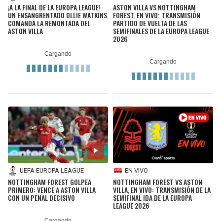
BUCCANEERS
¡A LA FINAL DE LA EUROPA LEAGUE!
ASTON VILLA VS NOTTINGHAM
UN ENSANGRENTADO OLLIE WATKINS
FOREST, EN VIVO: TRANSMISIÓN
COMANDA LA REMONTADA DEL
PARTIDO DE VUELTA DE LAS
ASTON VILLA
SEMIFINALES DE LA EUROPA LEAGUE
2026
UEFA EUROPA LEAGUE
EN VIVO
NOTTINGHAM FOREST GOLPEA
NOTTINGHAM FOREST VS ASTON
PRIMERO: VENCE A ASTON VILLA
VILLA, EN VIVO: TRANSMISIÓN DE LA
CON UN PENAL DECISIVO
SEMIFINAL IDA DE LA EUROPA
LEAGUE 2026