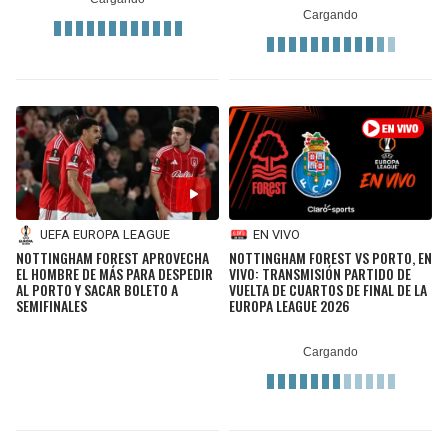
UEFA EUROPA LEAGUE
EN VIVO
NOTTINGHAM FOREST APROVECHA
NOTTINGHAM FOREST VS PORTO, EN
EL HOMBRE DE MÁS PARA DESPEDIR
VIVO: TRANSMISIÓN PARTIDO DE
AL PORTO Y SACAR BOLETO A
VUELTA DE CUARTOS DE FINAL DE LA
SEMIFINALES
EUROPA LEAGUE 2026