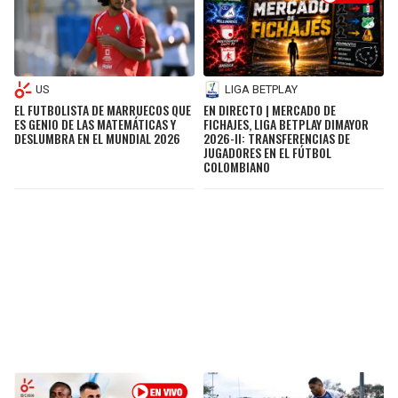
US
LIGA BETPLAY
EL FUTBOLISTA DE MARRUECOS QUE
EN DIRECTO | MERCADO DE
ES GENIO DE LAS MATEMÁTICAS Y
FICHAJES, LIGA BETPLAY DIMAYOR
DESLUMBRA EN EL MUNDIAL 2026
2026-II: TRANSFERENCIAS DE
JUGADORES EN EL FÚTBOL
COLOMBIANO