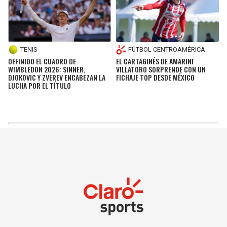
TENIS
FÚTBOL CENTROAMÉRICA
DEFINIDO EL CUADRO DE
EL CARTAGINÉS DE AMARINI
WIMBLEDON 2026: SINNER,
VILLATORO SORPRENDE CON UN
DJOKOVIC Y ZVEREV ENCABEZAN LA
FICHAJE TOP DESDE MÉXICO
LUCHA POR EL TÍTULO