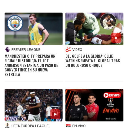
SEAHAWKS
PELICANS
BEARS
SPURS
LIONS
NUGGETS
PREMIER LEAGUE
VIDEO
MANCHESTER CITY PREPARA UN
DEL GOLPE A LA GLORIA: OLLIE
PACKERS
TIMBERWOLVES
FICHAJE HISTÓRICO: ELLIOT
WATKINS EMPATA EL GLOBAL TRAS
ANDERSON ESTARÍA A UN PASO DE
UN DOLOROSO CHOQUE
CONVERTIRSE EN SU NUEVA
VIKINGS
THUNDER
ESTRELLA
FALCONS
TRAIL BLAZERS
PANTHERS
JAZZ
SAINTS
UEFA EUROPA LEAGUE
EN VIVO