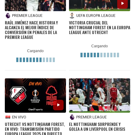
PREMIER LEAGUE
UEFA EUROPA LEAGUE
RAÚL JIMÉNEZ HACE HISTORIA Y
VICTORIA CRUCIAL DEL
ALCANZA EL MEJOR ÍNDICE DE
NOTTINGHAM FOREST EN LA EUROPA
CONVERSIÓN EN PENALES DE LA
LEAGUE ANTE UTRECHT
PREMIER LEAGUE
EN VIVO
PREMIER LEAGUE
UTRECHT VS NOTTINGHAM FOREST,
EL NOTTINGHAM SORPRENDE Y
EN VIVO: TRANSMISIÓN PARTIDO
GOLEA A UN LIVERPOOL EN CRISIS
EUROPA LEAGUE 2025 EN DIRECTO