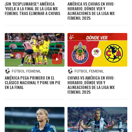
¡SIN ‘DESPLUMARSE’! AMÉRICA
AMÉRICA VS CHIVAS EN VIVO:
‘VUELA’ A LA FINAL DE LA LIGA MX
HORARIO, DÓNDE VER Y
FEMENIL TRAS ELIMINAR A CHIVAS
ALINEACIONES DE LA LIGA MX
FEMENIL 2025
FÚTBOL FEMENIL
FÚTBOL FEMENIL
AMÉRICA PEGA PRIMERO EN EL
CHIVAS VS AMÉRICA EN VIVO:
CLÁSICO NACIONAL Y PONE UN PIE
HORARIO, DÓNDE VER Y
EN LA FINAL
ALINEACIONES DE LA LIGA MX
FEMENIL 2025