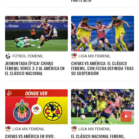
FÚTBOL FEMENIL
LIGA MX FEMENIL
¡REMONTADA ÉPICA! CHIVAS
CHIVAS VS AMÉRICA: EL CLÁSICO
FEMENIL VENCE 3-2 AL AMÉRICA EN
FEMENIL, CON FECHA DEFINIDA TRAS
EL CLÁSICO NACIONAL
SU SUSPENSIÓN
LIGA MX FEMENIL
LIGA MX FEMENIL
CHIVAS VS AMÉRICA EN VIVO:
EL CLÁSICO NACIONAL FEMENIL,