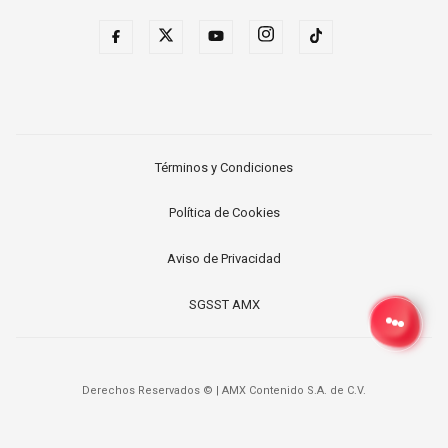
Términos y Condiciones
Política de Cookies
Aviso de Privacidad
SGSST AMX
Derechos Reservados ©
|
AMX Contenido S.A. de C.V.