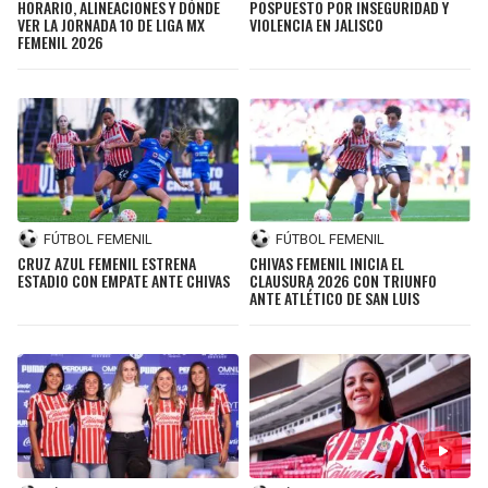
HORARIO, ALINEACIONES Y DÓNDE
POSPUESTO POR INSEGURIDAD Y
VER LA JORNADA 10 DE LIGA MX
VIOLENCIA EN JALISCO
FEMENIL 2026
FÚTBOL FEMENIL
FÚTBOL FEMENIL
CRUZ AZUL FEMENIL ESTRENA
CHIVAS FEMENIL INICIA EL
ESTADIO CON EMPATE ANTE CHIVAS
CLAUSURA 2026 CON TRIUNFO
ANTE ATLÉTICO DE SAN LUIS