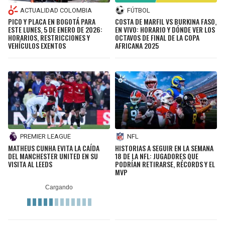
ACTUALIDAD COLOMBIA
FÚTBOL
PICO Y PLACA EN BOGOTÁ PARA
COSTA DE MARFIL VS BURKINA FASO,
ESTE LUNES, 5 DE ENERO DE 2026:
EN VIVO: HORARIO Y DÓNDE VER LOS
HORARIOS, RESTRICCIONES Y
OCTAVOS DE FINAL DE LA COPA
VEHÍCULOS EXENTOS
AFRICANA 2025
PREMIER LEAGUE
NFL
MATHEUS CUNHA EVITA LA CAÍDA
HISTORIAS A SEGUIR EN LA SEMANA
DEL MANCHESTER UNITED EN SU
18 DE LA NFL: JUGADORES QUE
VISITA AL LEEDS
PODRÍAN RETIRARSE, RÉCORDS Y EL
MVP