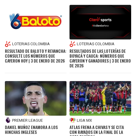
LOTERIAS COLOMBIA
LOTERIAS COLOMBIA
RESULTADO DE BALOTO Y REVANCHA:
RESULTADOS DE LAS LOTERÍAS DE
CONSULTE LOS NÚMEROS QUE
BOYACÁ Y CAUCA: NÚMEROS QUE
CAYERON HOY | 3 DE ENERO DE 2026
CAYERON Y GANADORES | 3 DE ENERO
DE 2026
PREMIER LEAGUE
LIGA MX
DANIEL MUÑOZ ENAMORA A LOS
ATLAS FRENA A CHIVAS Y SE CITA
HINCHAS INGLESES
CON RAYADOS EN LA FINAL DE LA