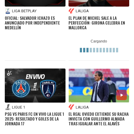
LIGA BETPLAY
LALIGA
OFICIAL: SALVADOR ICHAZO ES
EL PLAN DE MICHEL SALE A LA
ANUNCIADO POR INDEPENDIENTE
PERFECCIÓN: GIRONA CELEBRA EN
MEDELLÍN
MALLORCA
LIGUE 1
LALIGA
PSG VS PARIS FC EN VIVO LA LIGUE 1
EL REAL OVIEDO EXTIENDE SU RACHA
2025: RESULTADO Y GOLES DE LA
INVICTA CON GUILLERMO ALMADA
JORNADA 17
TRAS IGUALAR ANTE EL ALAVÉS