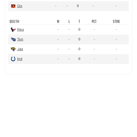
BUCCANEERS