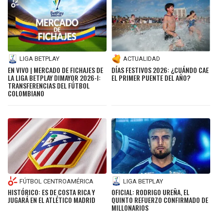
LIGA BETPLAY
ACTUALIDAD
EN VIVO | MERCADO DE FICHAJES DE
DÍAS FESTIVOS 2026: ¿CUÁNDO CAE
LA LIGA BETPLAY DIMAYOR 2026-I:
EL PRIMER PUENTE DEL AÑO?
TRANSFERENCIAS DEL FÚTBOL
COLOMBIANO
FÚTBOL CENTROAMÉRICA
LIGA BETPLAY
HISTÓRICO: ES DE COSTA RICA Y
OFICIAL: RODRIGO UREÑA, EL
JUGARÁ EN EL ATLÉTICO MADRID
QUINTO REFUERZO CONFIRMADO DE
MILLONARIOS