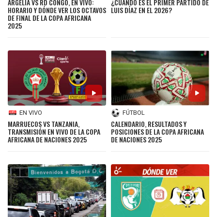
ARGELIA VS RD CONGO, EN VIVO:
¿CUÁNDO ES EL PRIMER PARTIDO DE
HORARIO Y DÓNDE VER LOS OCTAVOS
LUIS DÍAZ EN EL 2026?
DE FINAL DE LA COPA AFRICANA
2025
EN VIVO
FÚTBOL
MARRUECOS VS TANZANIA,
CALENDARIO, RESULTADOS Y
TRANSMISIÓN EN VIVO DE LA COPA
POSICIONES DE LA COPA AFRICANA
AFRICANA DE NACIONES 2025
DE NACIONES 2025