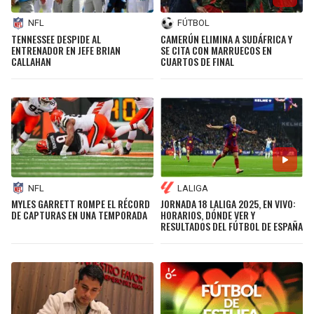
NFL
FÚTBOL
TENNESSEE DESPIDE AL
CAMERÚN ELIMINA A SUDÁFRICA Y
ENTRENADOR EN JEFE BRIAN
SE CITA CON MARRUECOS EN
CALLAHAN
CUARTOS DE FINAL
NFL
LALIGA
MYLES GARRETT ROMPE EL RÉCORD
JORNADA 18 LALIGA 2025, EN VIVO:
DE CAPTURAS EN UNA TEMPORADA
HORARIOS, DÓNDE VER Y
RESULTADOS DEL FÚTBOL DE ESPAÑA