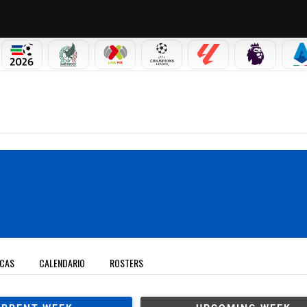
PICOS
MUNDIAL 2026
SELECCIÓN MEXICANA
LIGA MX
CHAMPIONS LEAGUE
LALIGA
PREMIER L
S