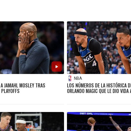
NBA
 A JAMAHL MOSLEY TRAS
LOS NÚMEROS DE LA HISTÓRICA D
N PLAYOFFS
ORLANDO MAGIC QUE LE DIO VIDA 