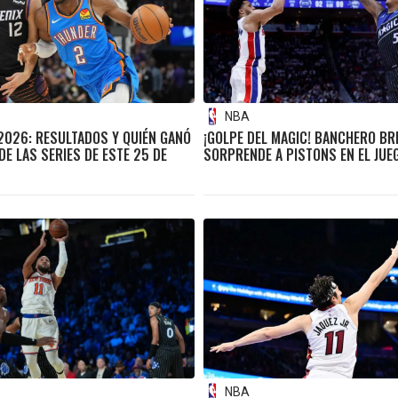
NBA
2026: RESULTADOS Y QUIÉN GANÓ
¡GOLPE DEL MAGIC! BANCHERO BR
 DE LAS SERIES DE ESTE 25 DE
SORPRENDE A PISTONS EN EL JUE
NBA