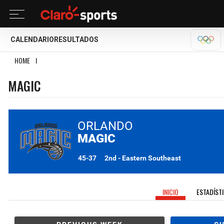
CALENDARIO
RESULTADOS
OLÍM
HOME
I
MAGIC
MAGIC