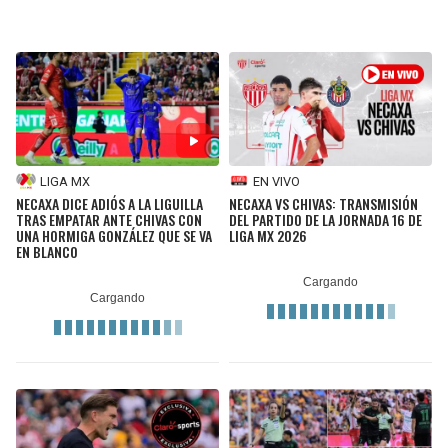
LIGA MX
EN VIVO
NECAXA DICE ADIÓS A LA LIGUILLA
NECAXA VS CHIVAS: TRANSMISIÓN
TRAS EMPATAR ANTE CHIVAS CON
DEL PARTIDO DE LA JORNADA 16 DE
UNA HORMIGA GONZÁLEZ QUE SE VA
LIGA MX 2026
EN BLANCO