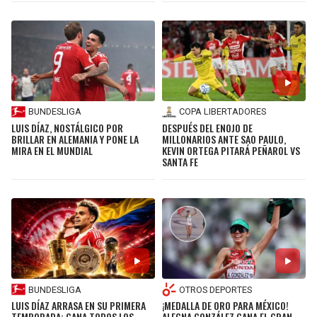
BUNDESLIGA
COPA LIBERTADORES
LUIS DÍAZ, NOSTÁLGICO POR
DESPUÉS DEL ENOJO DE
BRILLAR EN ALEMANIA Y PONE LA
MILLONARIOS ANTE SAO PAULO,
MIRA EN EL MUNDIAL
KEVIN ORTEGA PITARÁ PEÑAROL VS
SANTA FE
BUNDESLIGA
OTROS DEPORTES
LUIS DÍAZ ARRASA EN SU PRIMERA
¡MEDALLA DE ORO PARA MÉXICO!
TEMPORADA: GANA TODOS LOS
ALEGNA GONZÁLEZ GANA EL GRAN