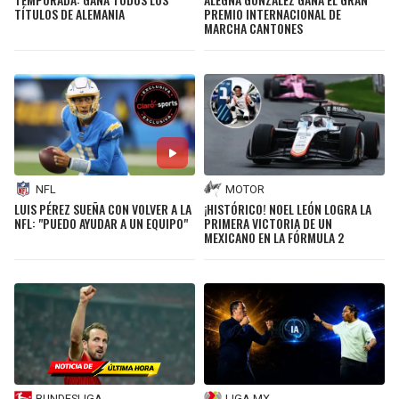
TÍTULOS DE ALEMANIA
PREMIO INTERNACIONAL DE
MARCHA CANTONES
NFL
MOTOR
LUIS PÉREZ SUEÑA CON VOLVER A LA
¡HISTÓRICO! NOEL LEÓN LOGRA LA
NFL: "PUEDO AYUDAR A UN EQUIPO"
PRIMERA VICTORIA DE UN
MEXICANO EN LA FÓRMULA 2
BUNDESLIGA
LIGA MX