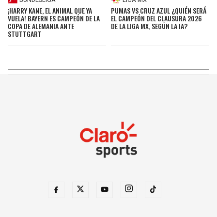
¡HARRY KANE, EL ANIMAL QUE YA
PUMAS VS CRUZ AZUL ¿QUIÉN SERÁ
VUELA! BAYERN ES CAMPEÓN DE LA
EL CAMPEÓN DEL CLAUSURA 2026
COPA DE ALEMANIA ANTE
DE LA LIGA MX, SEGÚN LA IA?
STUTTGART