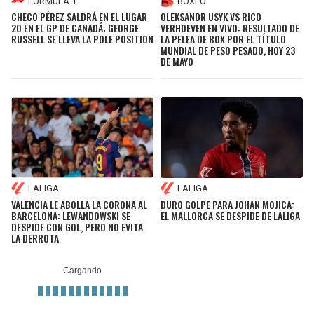
FÓRMULA 1
BOXEO
CHECO PÉREZ SALDRÁ EN EL LUGAR
OLEKSANDR USYK VS RICO
20 EN EL GP DE CANADÁ; GEORGE
VERHOEVEN EN VIVO: RESULTADO DE
RUSSELL SE LLEVA LA POLE POSITION
LA PELEA DE BOX POR EL TÍTULO
MUNDIAL DE PESO PESADO, HOY 23
DE MAYO
LALIGA
LALIGA
VALENCIA LE ABOLLA LA CORONA AL
DURO GOLPE PARA JOHAN MOJICA:
BARCELONA: LEWANDOWSKI SE
EL MALLORCA SE DESPIDE DE LALIGA
DESPIDE CON GOL, PERO NO EVITA
LA DERROTA