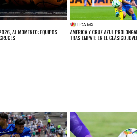
LIGA MX
2026, AL MOMENTO: EQUIPOS
AMÉRICA Y CRUZ AZUL PROLONGA
 CRUCES
TRAS EMPATE EN EL CLÁSICO JOVE