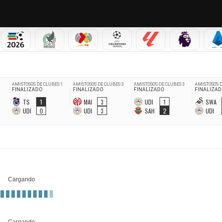
PICOS
MUNDIAL 2026
SELECCIÓN MEXICANA
LIGA MX
CHAMPIONS LEAGUE
LALIGA
PREMIER L
S