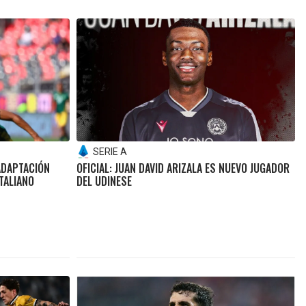
SERIE A
ADAPTACIÓN
OFICIAL: JUAN DAVID ARIZALA ES NUEVO JUGADOR
ITALIANO
DEL UDINESE