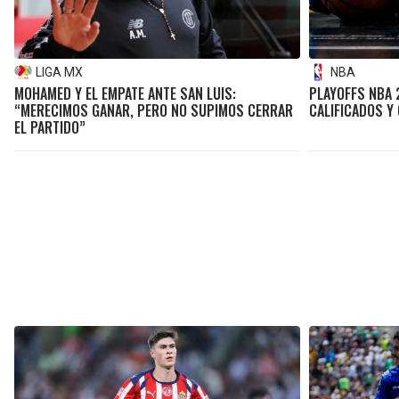
LIGA MX
NBA
MOHAMED Y EL EMPATE ANTE SAN LUIS:
PLAYOFFS NBA 
“MERECIMOS GANAR, PERO NO SUPIMOS CERRAR
CALIFICADOS Y
EL PARTIDO”