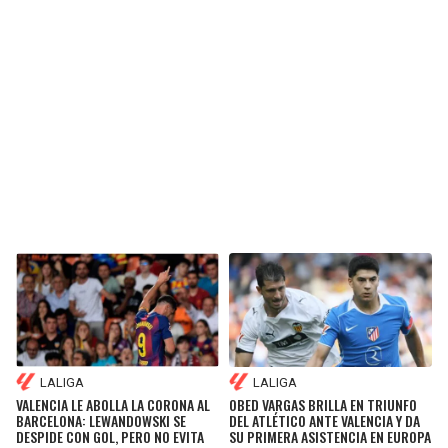
BUCCANEERS
LALIGA
LALIGA
VALENCIA LE ABOLLA LA CORONA AL
OBED VARGAS BRILLA EN TRIUNFO
BARCELONA: LEWANDOWSKI SE
DEL ATLÉTICO ANTE VALENCIA Y DA
DESPIDE CON GOL, PERO NO EVITA
SU PRIMERA ASISTENCIA EN EUROPA