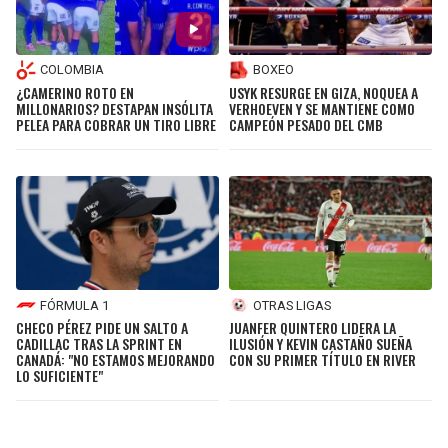
COLOMBIA
BOXEO
¿CAMERINO ROTO EN
USYK RESURGE EN GIZA, NOQUEA A
MILLONARIOS? DESTAPAN INSÓLITA
VERHOEVEN Y SE MANTIENE COMO
PELEA PARA COBRAR UN TIRO LIBRE
CAMPEÓN PESADO DEL CMB
FÓRMULA 1
OTRAS LIGAS
CHECO PÉREZ PIDE UN SALTO A
JUANFER QUINTERO LIDERA LA
CADILLAC TRAS LA SPRINT EN
ILUSIÓN Y KEVIN CASTAÑO SUEÑA
CANADÁ: "NO ESTAMOS MEJORANDO
CON SU PRIMER TÍTULO EN RIVER
LO SUFICIENTE"