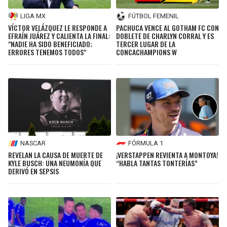
LIGA MX
FÚTBOL FEMENIL
VÍCTOR VELÁZQUEZ LE RESPONDE A
PACHUCA VENCE AL GOTHAM FC CON
EFRAÍN JUÁREZ Y CALIENTA LA FINAL:
DOBLETE DE CHARLYN CORRAL Y ES
"NADIE HA SIDO BENEFICIADO;
TERCER LUGAR DE LA
ERRORES TENEMOS TODOS"
CONCACHAMPIONS W
NASCAR
FÓRMULA 1
REVELAN LA CAUSA DE MUERTE DE
¡VERSTAPPEN REVIENTA A MONTOYA!
KYLE BUSCH: UNA NEUMONÍA QUE
“HABLA TANTAS TONTERÍAS”
DERIVÓ EN SEPSIS