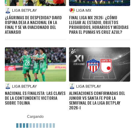
LIGA BETPLAY
LIGA MX
¿LÁGRIMAS DE DESPEDIDA? DAVID
FINAL LIGA MX 2026: ¿CÓMO
OSPINA DEJA A NACIONAL EN LA
LLEGAR AL ESTADIO, OBJETOS
FINAL Y SE VA OVACIONADO DEL
PROHIBIDOS, HORARIOS Y MEDIDAS
ATANASIO
PARA EL PUMAS VS CRUZ AZUL?
LIGA BETPLAY
LIGA BETPLAY
NACIONAL ES FINALISTA: LAS CLAVES
ALINEACIONES CONFIRMADAS DEL
DE LA CONTUNDENTE VICTORIA
JUNIOR VS SANTA FE POR LA
SOBRE TOLIMA
SEMIFINAL DE LA LIGA BETPLAY
2026-I