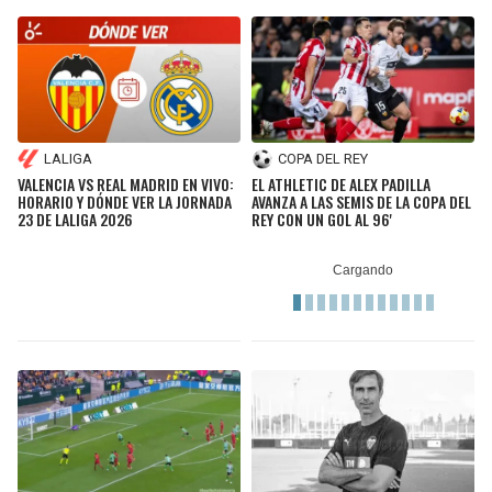
LALIGA
COPA DEL REY
VALENCIA VS REAL MADRID EN VIVO:
EL ATHLETIC DE ALEX PADILLA
HORARIO Y DÓNDE VER LA JORNADA
AVANZA A LAS SEMIS DE LA COPA DEL
23 DE LALIGA 2026
REY CON UN GOL AL 96'