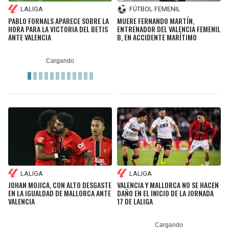
LALIGA
FÚTBOL FEMENIL
PABLO FORNALS APARECE SOBRE LA
MUERE FERNANDO MARTÍN,
HORA PARA LA VICTORIA DEL BETIS
ENTRENADOR DEL VALENCIA FEMENIL
ANTE VALENCIA
B, EN ACCIDENTE MARÍTIMO
LALIGA
LALIGA
JOHAN MOJICA, CON ALTO DESGASTE
VALENCIA Y MALLORCA NO SE HACEN
EN LA IGUALDAD DE MALLORCA ANTE
DAÑO EN EL INICIO DE LA JORNADA
VALENCIA
17 DE LALIGA