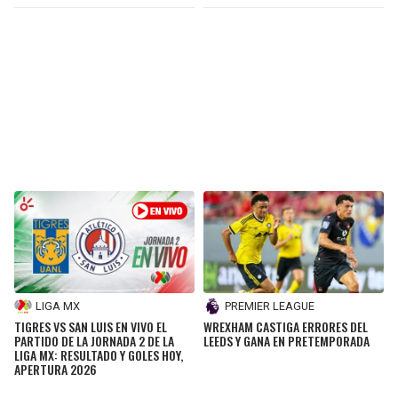
LIGA MX
PREMIER LEAGUE
TIGRES VS SAN LUIS EN VIVO EL
WREXHAM CASTIGA ERRORES DEL
PARTIDO DE LA JORNADA 2 DE LA
LEEDS Y GANA EN PRETEMPORADA
LIGA MX: RESULTADO Y GOLES HOY,
APERTURA 2026