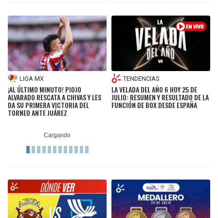
LIGA MX
TENDENCIAS
¡AL ÚLTIMO MINUTO! PIOJO
LA VELADA DEL AÑO 6 HOY 25 DE
ALVARADO RESCATA A CHIVAS Y LES
JULIO: RESUMEN Y RESULTADO DE LA
DA SU PRIMERA VICTORIA DEL
FUNCIÓN DE BOX DESDE ESPAÑA
TORNEO ANTE JUÁREZ