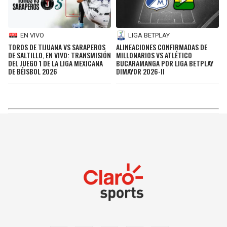
EN VIVO
LIGA BETPLAY
TOROS DE TIJUANA VS SARAPEROS
ALINEACIONES CONFIRMADAS DE
DE SALTILLO, EN VIVO: TRANSMISIÓN
MILLONARIOS VS ATLÉTICO
DEL JUEGO 1 DE LA LIGA MEXICANA
BUCARAMANGA POR LIGA BETPLAY
DE BÉISBOL 2026
DIMAYOR 2026-II