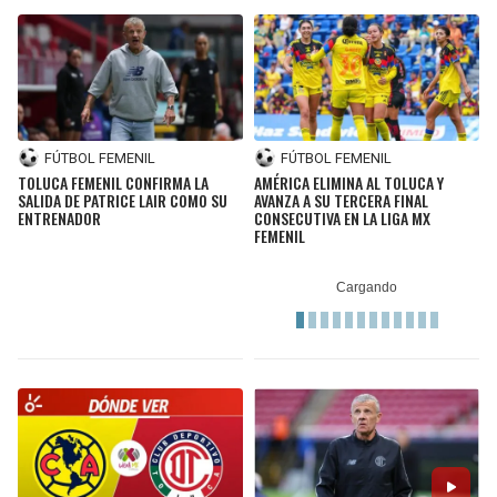
BUCCANEERS
FÚTBOL FEMENIL
FÚTBOL FEMENIL
TOLUCA FEMENIL CONFIRMA LA
AMÉRICA ELIMINA AL TOLUCA Y
SALIDA DE PATRICE LAIR COMO SU
AVANZA A SU TERCERA FINAL
ENTRENADOR
CONSECUTIVA EN LA LIGA MX
FEMENIL