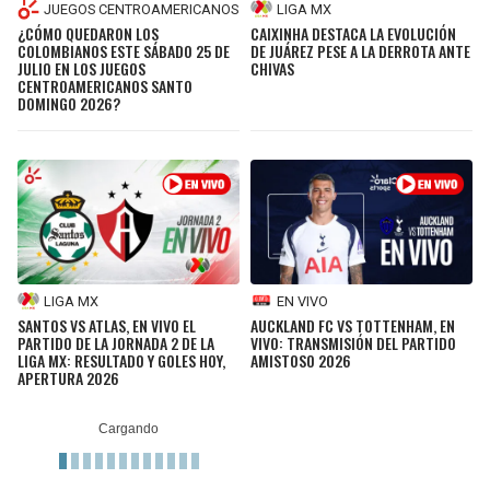
JUEGOS CENTROAMERICANOS
LIGA MX
¿CÓMO QUEDARON LOS
CAIXINHA DESTACA LA EVOLUCIÓN
COLOMBIANOS ESTE SÁBADO 25 DE
DE JUÁREZ PESE A LA DERROTA ANTE
JULIO EN LOS JUEGOS
CHIVAS
CENTROAMERICANOS SANTO
DOMINGO 2026?
LIGA MX
EN VIVO
SANTOS VS ATLAS, EN VIVO EL
AUCKLAND FC VS TOTTENHAM, EN
PARTIDO DE LA JORNADA 2 DE LA
VIVO: TRANSMISIÓN DEL PARTIDO
LIGA MX: RESULTADO Y GOLES HOY,
AMISTOSO 2026
APERTURA 2026