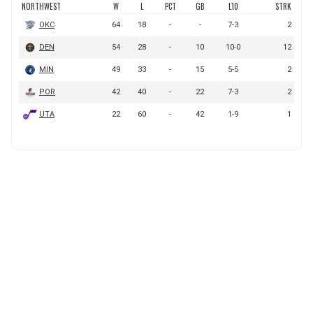
BUCCANEERS