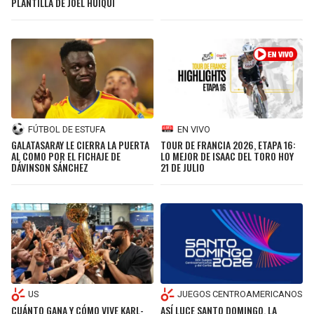
PLANTILLA DE JOEL HUIQUI
FÚTBOL DE ESTUFA
EN VIVO
GALATASARAY LE CIERRA LA PUERTA
TOUR DE FRANCIA 2026, ETAPA 16:
AL COMO POR EL FICHAJE DE
LO MEJOR DE ISAAC DEL TORO HOY
DÁVINSON SÁNCHEZ
21 DE JULIO
US
JUEGOS CENTROAMERICANOS
CUÁNTO GANA Y CÓMO VIVE KARL-
ASÍ LUCE SANTO DOMINGO, LA