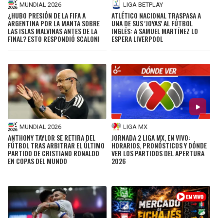
MUNDIAL 2026
LIGA BETPLAY
¿HUBO PRESIÓN DE LA FIFA A
ATLÉTICO NACIONAL TRASPASA A
ARGENTINA POR LA MANTA SOBRE
UNA DE SUS 'JOYAS' AL FÚTBOL
LAS ISLAS MALVINAS ANTES DE LA
INGLÉS: A SAMUEL MARTÍNEZ LO
FINAL? ESTO RESPONDIÓ SCALONI
ESPERA LIVERPOOL
MUNDIAL 2026
LIGA MX
ANTHONY TAYLOR SE RETIRA DEL
JORNADA 2 LIGA MX, EN VIVO:
FÚTBOL TRAS ARBITRAR EL ÚLTIMO
HORARIOS, PRONÓSTICOS Y DÓNDE
PARTIDO DE CRISTIANO RONALDO
VER LOS PARTIDOS DEL APERTURA
EN COPAS DEL MUNDO
2026