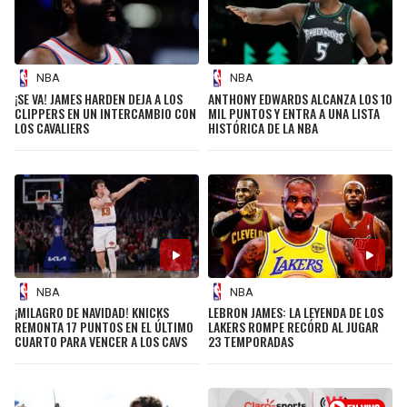
NBA
NBA
¡SE VA! JAMES HARDEN DEJA A LOS
ANTHONY EDWARDS ALCANZA LOS 10
CLIPPERS EN UN INTERCAMBIO CON
MIL PUNTOS Y ENTRA A UNA LISTA
LOS CAVALIERS
HISTÓRICA DE LA NBA
NBA
NBA
¡MILAGRO DE NAVIDAD! KNICKS
LEBRON JAMES: LA LEYENDA DE LOS
REMONTA 17 PUNTOS EN EL ÚLTIMO
LAKERS ROMPE RECÓRD AL JUGAR
CUARTO PARA VENCER A LOS CAVS
23 TEMPORADAS