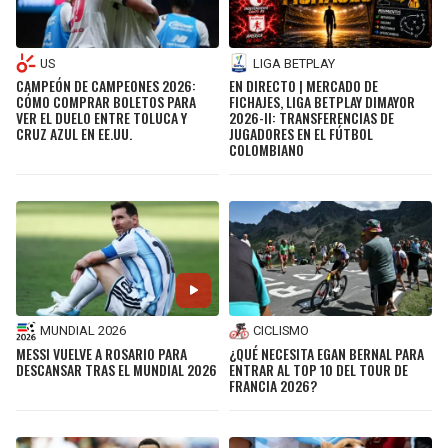
US
LIGA BETPLAY
CAMPEÓN DE CAMPEONES 2026:
EN DIRECTO | MERCADO DE
CÓMO COMPRAR BOLETOS PARA
FICHAJES, LIGA BETPLAY DIMAYOR
VER EL DUELO ENTRE TOLUCA Y
2026-II: TRANSFERENCIAS DE
CRUZ AZUL EN EE.UU.
JUGADORES EN EL FÚTBOL
COLOMBIANO
MUNDIAL 2026
CICLISMO
MESSI VUELVE A ROSARIO PARA
¿QUÉ NECESITA EGAN BERNAL PARA
DESCANSAR TRAS EL MUNDIAL 2026
ENTRAR AL TOP 10 DEL TOUR DE
FRANCIA 2026?