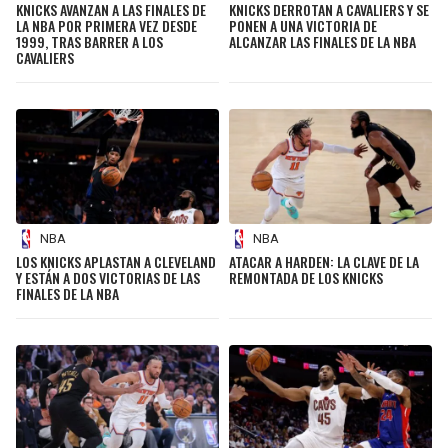
KNICKS AVANZAN A LAS FINALES DE
KNICKS DERROTAN A CAVALIERS Y SE
LA NBA POR PRIMERA VEZ DESDE
PONEN A UNA VICTORIA DE
1999, TRAS BARRER A LOS
ALCANZAR LAS FINALES DE LA NBA
CAVALIERS
NBA
NBA
LOS KNICKS APLASTAN A CLEVELAND
ATACAR A HARDEN: LA CLAVE DE LA
Y ESTÁN A DOS VICTORIAS DE LAS
REMONTADA DE LOS KNICKS
FINALES DE LA NBA