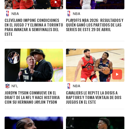
NBA
NBA
CLEVELAND IMPONE CONDICIONES
PLAYOFFS NBA 2026: RESULTADOS Y
EN EL JUEGO 7 Y ELIMINA A TORONTO
QUIÉN GANÓ LOS PARTIDOS DE LAS
PARA AVANZAR A SEMIFINALES DEL
SERIES DE ESTE 29 DE ABRIL
ESTE
NFL
NBA
JORDYN TYSON CONMUEVE EN EL
CAVALIERS LE REPITE LA DOSIS A
DRAFT DE LA NFL Y HACE HISTORIA
RAPTORS Y TOMA VENTAJA DE DOS
CON SU HERMANO JAYLON TYSON
JUEGOS EN EL ESTE