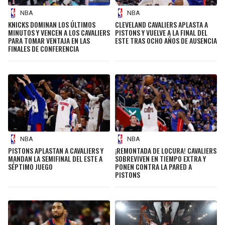
NBA
NBA
KNICKS DOMINAN LOS ÚLTIMOS
CLEVELAND CAVALIERS APLASTA A
MINUTOS Y VENCEN A LOS CAVALIERS
PISTONS Y VUELVE A LA FINAL DEL
PARA TOMAR VENTAJA EN LAS
ESTE TRAS OCHO AÑOS DE AUSENCIA
FINALES DE CONFERENCIA
NBA
NBA
PISTONS APLASTAN A CAVALIERS Y
¡REMONTADA DE LOCURA! CAVALIERS
MANDAN LA SEMIFINAL DEL ESTE A
SOBREVIVEN EN TIEMPO EXTRA Y
SÉPTIMO JUEGO
PONEN CONTRA LA PARED A
PISTONS