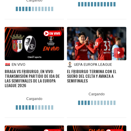
EN VIVO
UEFA EUROPA LEAGUE
BRAGA VS FRIBURGO, EN VIVO:
EL FRIBURGO TERMINA CON EL
TRANSMISIÓN PARTIDO DE IDA DE
SUEÑO DEL CELTA Y AVANZA A
LAS SEMIFINALES DE LA EUROPA
SEMIFINALES
LEAGUE 2026