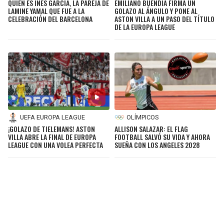
QUIÉN ES INÉS GARCÍA, LA PAREJA DE
EMILIANO BUENDÍA FIRMA UN
LAMINE YAMAL QUE FUE A LA
GOLAZO AL ÁNGULO Y PONE AL
CELEBRACIÓN DEL BARCELONA
ASTON VILLA A UN PASO DEL TÍTULO
DE LA EUROPA LEAGUE
UEFA EUROPA LEAGUE
OLÍMPICOS
¡GOLAZO DE TIELEMANS! ASTON
ALLISON SALAZAR: EL FLAG
VILLA ABRE LA FINAL DE EUROPA
FOOTBALL SALVÓ SU VIDA Y AHORA
LEAGUE CON UNA VOLEA PERFECTA
SUEÑA CON LOS ANGELES 2028