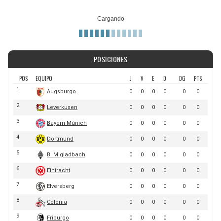
LIGA DE EXPANSIÓN MX
UEFA EUROPA LEAGUE
RAIDERS
CAVALIERS
LEAGUES CUP
UEFA CONFERENCE LEAGUE
MLS
CHARGERS
PISTONS
COPA LIBERTADORES
RAVENS
PACERS
COPA SUDAMERICANA
BENGALS
BUCKS
LIGA BETPLAY
BROWNS
HAWKS
OTRAS LIGAS
STEELERS
HORNETS
TEXANS
HEAT
COLTS
MAGIC