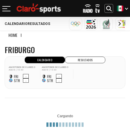
CALENDARIO
RESULTADOS
REGRESAR
REGRESAR
REGRESAR
REGRESAR
REGRESAR
REGRESAR
REGRESAR
REGRESAR
OLÍMPICOS
MUNDIAL 2026
SELECCIÓN
LIG
HOME
I
FRIBURGO
FÚTBOL
FÚTBOL INTERNACIONAL
MOTOR
NFL
NBA
BÉISBOL
OTROS DEPORTES
ACTUALIDAD
FRIBURGO
MUNDIAL 2026
CHAMPIONS LEAGUE
FÓRMULA 1
MEXICANO
CICLISMO
TENDENCIAS
BILLS
CELTICS
LIGA MX
LALIGA
NASCAR
MLB
TENIS
MÚSICA
DOLPHINS
NETS
SELECCIÓN MEXICANA
PREMIER LEAGUE
BOXEO
CINE Y TV
PATRIOTS
KNICKS
CONCACHAMPIONS
SERIE A
GOLF
VIDEOJUEGOS
JETS
76ERS
FÚTBOL DE ESTUFA
BUNDESLIGA
UFC
BRONCOS
RAPTORS
FÚTBOL FEMENIL
LIGUE 1
CHIEFS
BULLS