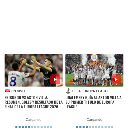
BUCCANEERS
EN VIVO
UEFA EUROPA LEAGUE
FRIBURGO VS ASTON VILLA:
UNAI EMERY GUÍA AL ASTON VILLA A
RESUMEN, GOLES Y RESULTADO DE LA
SU PRIMER TÍTULO DE EUROPA
FINAL DE LA EUROPA LEAGUE 2026
LEAGUE