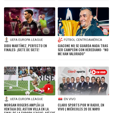
UEFA EUROPA LEAGUE
FÚTBOL CENTROAMÉRICA
DIBU MARTÍNEZ, PERFECTO EN
GIACONE NO SE GUARDA NADA TRAS
FINALES: ¡SIETE DE SIETE!
SER CAMPEÓN CON HEREDIANO: “NO
ME HAN VALORADO”
UEFA EUROPA LEAGUE
EN VIVO
MORGAN ROGERS AMPLÍA LA
CLARO SPORTS POR W RADIO, EN
VENTAJA DEL ASTON VILLA EN LA
VIVO | MIÉRCOLES 20 DE MAYO
FINAL DE LA EUROPA LEAGUE: ASÍ FUE