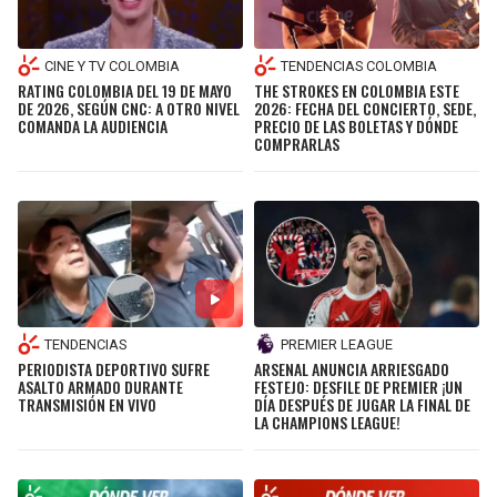
CINE Y TV COLOMBIA
TENDENCIAS COLOMBIA
RATING COLOMBIA DEL 19 DE MAYO
THE STROKES EN COLOMBIA ESTE
DE 2026, SEGÚN CNC: A OTRO NIVEL
2026: FECHA DEL CONCIERTO, SEDE,
COMANDA LA AUDIENCIA
PRECIO DE LAS BOLETAS Y DÓNDE
COMPRARLAS
TENDENCIAS
PREMIER LEAGUE
PERIODISTA DEPORTIVO SUFRE
ARSENAL ANUNCIA ARRIESGADO
ASALTO ARMADO DURANTE
FESTEJO: DESFILE DE PREMIER ¡UN
TRANSMISIÓN EN VIVO
DÍA DESPUÉS DE JUGAR LA FINAL DE
LA CHAMPIONS LEAGUE!