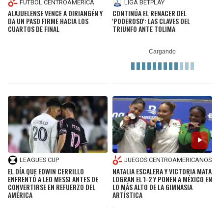
FÚTBOL CENTROAMÉRICA
LIGA BETPLAY
ALAJUELENSE VENCE A DIRIANGÉN Y
CONTINÚA EL RENACER DEL
DA UN PASO FIRME HACIA LOS
'PODEROSO': LAS CLAVES DEL
CUARTOS DE FINAL
TRIUNFO ANTE TOLIMA
LEAGUES CUP
JUEGOS CENTROAMERICANOS
EL DÍA QUE EDWIN CERRILLO
NATALIA ESCALERA Y VICTORIA MATA
ENFRENTÓ A LEO MESSI ANTES DE
LOGRAN EL 1-2 Y PONEN A MÉXICO EN
CONVERTIRSE EN REFUERZO DEL
LO MÁS ALTO DE LA GIMNASIA
AMÉRICA
ARTÍSTICA