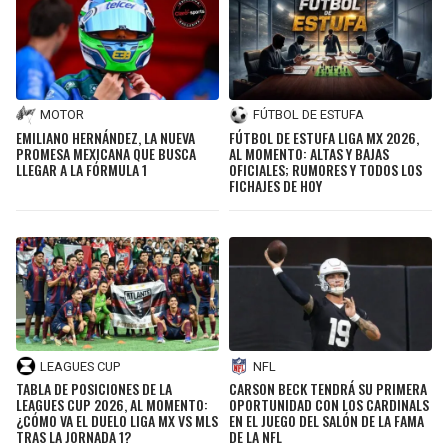
MOTOR
FÚTBOL DE ESTUFA
EMILIANO HERNÁNDEZ, LA NUEVA
FÚTBOL DE ESTUFA LIGA MX 2026,
PROMESA MEXICANA QUE BUSCA
AL MOMENTO: ALTAS Y BAJAS
LLEGAR A LA FÓRMULA 1
OFICIALES; RUMORES Y TODOS LOS
FICHAJES DE HOY
LEAGUES CUP
NFL
TABLA DE POSICIONES DE LA
CARSON BECK TENDRÁ SU PRIMERA
LEAGUES CUP 2026, AL MOMENTO:
OPORTUNIDAD CON LOS CARDINALS
¿CÓMO VA EL DUELO LIGA MX VS MLS
EN EL JUEGO DEL SALÓN DE LA FAMA
TRAS LA JORNADA 1?
DE LA NFL