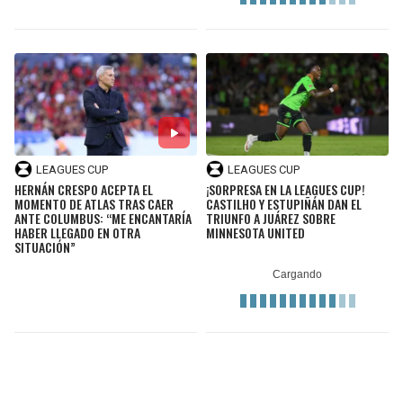
LEAGUES CUP
LEAGUES CUP
HERNÁN CRESPO ACEPTA EL
¡SORPRESA EN LA LEAGUES CUP!
MOMENTO DE ATLAS TRAS CAER
CASTILHO Y ESTUPIÑÁN DAN EL
ANTE COLUMBUS: “ME ENCANTARÍA
TRIUNFO A JUÁREZ SOBRE
HABER LLEGADO EN OTRA
MINNESOTA UNITED
SITUACIÓN”