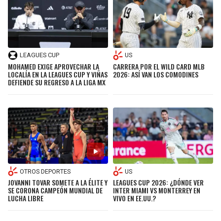
LEAGUES CUP
US
MOHAMED EXIGE APROVECHAR LA
CARRERA POR EL WILD CARD MLB
LOCALÍA EN LA LEAGUES CUP Y VIÑAS
2026: ASÍ VAN LOS COMODINES
DEFIENDE SU REGRESO A LA LIGA MX
OTROS DEPORTES
US
JOVANNI TOVAR SOMETE A LA ÉLITE Y
LEAGUES CUP 2026: ¿DÓNDE VER
SE CORONA CAMPEÓN MUNDIAL DE
INTER MIAMI VS MONTERREY EN
LUCHA LIBRE
VIVO EN EE.UU.?