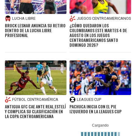
LUCHA LIBRE
JUEGOS CENTROAMERICANOS
BROCK LESNAR ANUNCIA SU RETIRO
¿CÓMO QUEDARON LOS
DENTRO DE LA LUCHA LIBRE
COLOMBIANOS ESTE MARTES 4 DE
PROFESIONAL
AGOSTO EN LOS JUEGOS
CENTROAMERICANOS SANTO
DOMINGO 2026?
FÚTBOL CENTROAMÉRICA
LEAGUES CUP
ANTIGUA GFC CAE ANTE REAL ESTELÍ
PACHUCA INICIA CON EL PIE
Y COMPLICA SU CLASIFICACIÓN EN
IZQUIERDO EN LA LEAGUES CUP
LA COPA CENTROAMERICANA