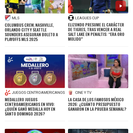
BUCCANEERS
LEAGUES CUP
MLS
ELIZONDO PRESUME EL CARÁCTER
COLUMBUS CREW, NASHVILLE,
DE TIGRES, TRAS VENCER A REAL
ORLANDO CITY Y SEATTLE
SALT LAKE EN PENALTIS: “ERA ORO
SOUNDERS ASEGURAN BOLETO A
MOLIDO”
PLAYOFFS MLS 2025
JUEGOS CENTROAMERICANOS
CINE Y TV
MEDALLERO JUEGOS
LA CASA DE LOS FAMOSOS MÉXICO
CENTROAMERICANOS EN VIVO:
2026: ¿CUÁNTO PRESUPUESTO
¿QUIÉN GANÓ MEDALLA HOY EN
GANARON EN LA PRUEBA SEMANAL?
SANTO DOMINGO 2026?