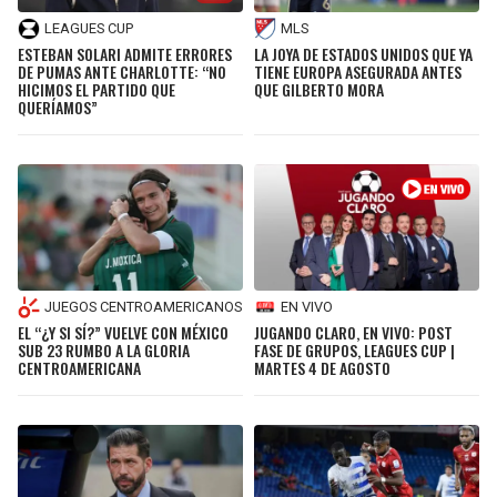
LEAGUES CUP
MLS
ESTEBAN SOLARI ADMITE ERRORES
LA JOYA DE ESTADOS UNIDOS QUE YA
DE PUMAS ANTE CHARLOTTE: “NO
TIENE EUROPA ASEGURADA ANTES
HICIMOS EL PARTIDO QUE
QUE GILBERTO MORA
QUERÍAMOS”
JUEGOS CENTROAMERICANOS
EN VIVO
EL “¿Y SI SÍ?” VUELVE CON MÉXICO
JUGANDO CLARO, EN VIVO: POST
SUB 23 RUMBO A LA GLORIA
FASE DE GRUPOS, LEAGUES CUP |
CENTROAMERICANA
MARTES 4 DE AGOSTO