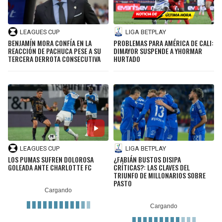
LEAGUES CUP
LIGA BETPLAY
BENJAMÍN MORA CONFÍA EN LA
PROBLEMAS PARA AMÉRICA DE CALI:
REACCIÓN DE PACHUCA PESE A SU
DIMAYOR SUSPENDE A YHORMAR
TERCERA DERROTA CONSECUTIVA
HURTADO
LEAGUES CUP
LIGA BETPLAY
LOS PUMAS SUFREN DOLOROSA
¿FABIÁN BUSTOS DISIPA
GOLEADA ANTE CHARLOTTE FC
CRÍTICAS?: LAS CLAVES DEL
TRIUNFO DE MILLONARIOS SOBRE
PASTO