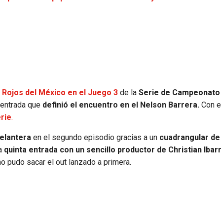
 Rojos del México en el Juego 3
de la
Serie de Campeonato 
a entrada que
definió el encuentro en el Nelson Barrera.
Con e
rie
.
delantera
en el segundo episodio gracias a un
cuadrangular de 
a
quinta entrada con un sencillo productor de Christian Ibarr
no pudo sacar el out lanzado a primera.