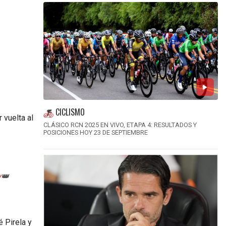
CICLISMO
 vuelta al
CLÁSICO RCN 2025 EN VIVO, ETAPA 4: RESULTADOS Y
POSICIONES HOY 23 DE SEPTIEMBRE
y
👑
 Pirela y