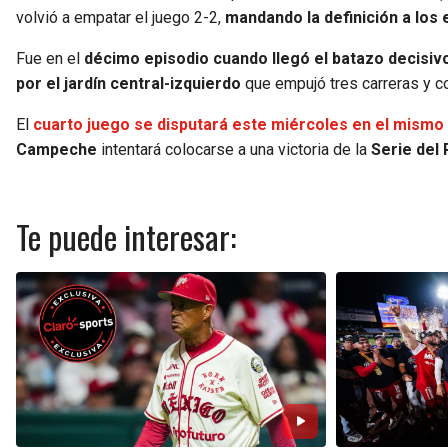
volvió a empatar el juego 2-2,
mandando la definición a los 
Fue en el
décimo episodio cuando llegó el batazo decisiv
por el jardín central-izquierdo
que empujó tres carreras y co
El
cuarto juego se disputará este miércoles en el mismo
Campeche
intentará colocarse a una victoria de la
Serie del
Te puede interesar: