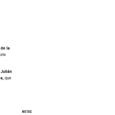
de la
ste
Julián
a,
que
NOTAS