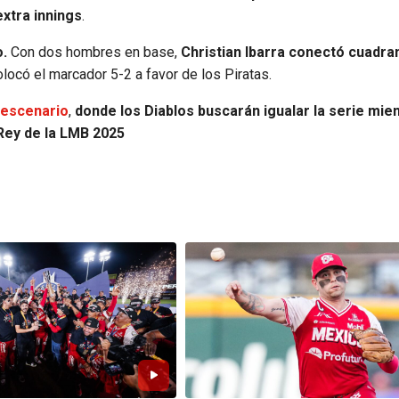
extra innings
.
o.
Con dos hombres en base,
Christian Ibarra conectó cuadra
locó el marcador 5-2 a favor de los Piratas.
 escenario
,
donde los Diablos buscarán igualar la serie mie
 Rey de la LMB 2025