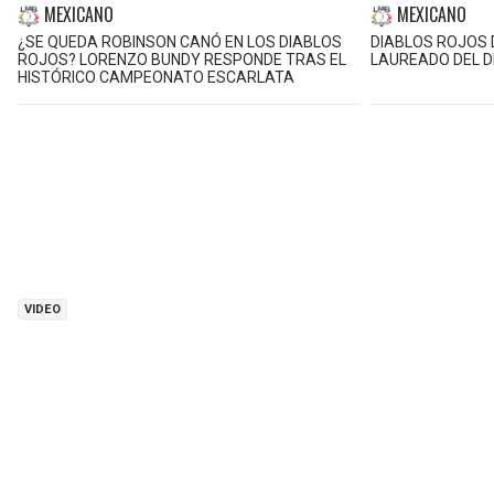
MEXICANO
MEXICANO
¿SE QUEDA ROBINSON CANÓ EN LOS DIABLOS
DIABLOS ROJOS 
ROJOS? LORENZO BUNDY RESPONDE TRAS EL
LAUREADO DEL 
HISTÓRICO CAMPEONATO ESCARLATA
VIDEO