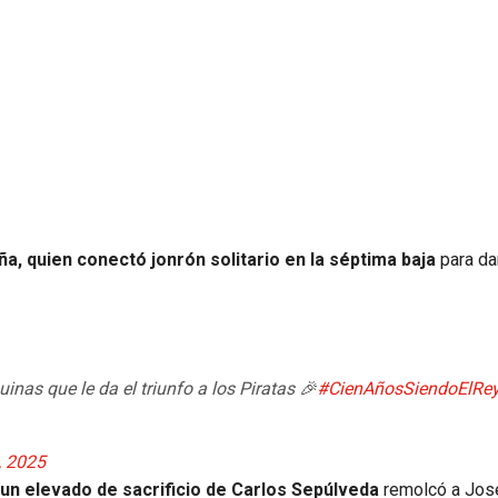
a, quien conectó jonrón solitario en la séptima baja
para dar
uinas que le da el triunfo a los Piratas 🎉
#CienAñosSiendoElRe
, 2025
 un elevado de sacrificio de Carlos Sepúlveda
remolcó a José