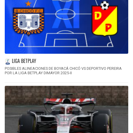
LIGA BETPLAY
POSIBLES ALINEACIONES DE BOYACÁ CHICÓ VS DEPORTIVO PEREIRA
POR LA LIGA BETPLAY DIMAYOR 2025-II