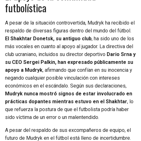
futbolística
A pesar de la situación controvertida, Mudryk ha recibido el
respaldo de diversas figuras dentro del mundo del fútbol.
El Shakhtar Donetsk, su antiguo club
, ha sido uno de los
más vocales en cuanto al apoyo al jugador. La directiva del
club ucraniano, incluidos su director deportivo
Dario Srna y
su CEO Sergei Palkin, han expresado públicamente su
apoyo a Mudryk
, afirmando que confían en su inocencia y
negando cualquier posible vinculación con intereses
económicos en el escándalo. Según sus declaraciones,
Mudryk nunca mostró signos de estar involucrado en
prácticas dopantes mientras estuvo en el Shakhtar
, lo
que refuerza la postura de que el futbolista podría haber
sido víctima de un error o un malentendido.
A pesar del respaldo de sus excompañeros de equipo, el
futuro de Mudryk en el fútbol está lleno de incertidumbre.