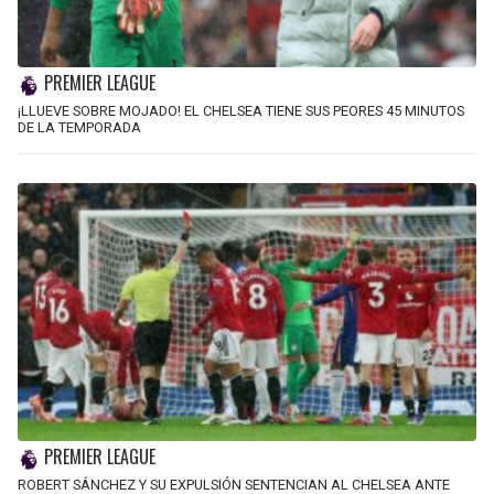
PREMIER LEAGUE
¡LLUEVE SOBRE MOJADO! EL CHELSEA TIENE SUS PEORES 45 MINUTOS
DE LA TEMPORADA
PREMIER LEAGUE
ROBERT SÁNCHEZ Y SU EXPULSIÓN SENTENCIAN AL CHELSEA ANTE