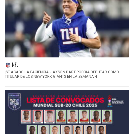
NFL
¡SE ACABÓ LA PACIENCIA! JAXSON DART PODRÍA DEBUTAR COMO
TITULAR DE LOS NEW YORK GIANTS EN LA SEMANA 4