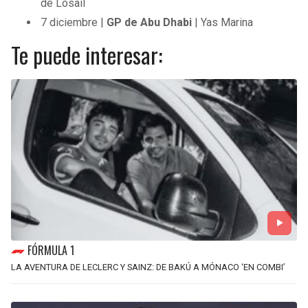
de Losail
7 diciembre |
GP de Abu Dhabi
| Yas Marina
Te puede interesar:
FÓRMULA 1
LA AVENTURA DE LECLERC Y SAINZ: DE BAKÚ A MÓNACO ‘EN COMBI’