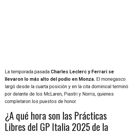
SEAHAWKS
PELICANS
BEARS
SPURS
LIONS
NUGGETS
PACKERS
TIMBERWOLVES
La temporada pasada
Charles Leclerc y Ferrari se
VIKINGS
THUNDER
llevaron lo más alto del podio en Monza.
El monegasco
largó desde la cuarta posición y en la cita dominical terminó
FALCONS
TRAIL BLAZERS
por delante de los McLaren, Piastri y Norris, quienes
completaron los puestos de honor.
PANTHERS
JAZZ
¿A qué hora son las Prácticas
SAINTS
Libres del GP Italia 2025 de la