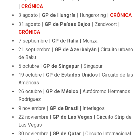
|
CRÓNICA
3 agosto |
GP de Hungría
| Hungaroring |
CRÓNICA
31 agosto |
GP de Países Bajos
| Zandvoort |
CRÓNICA
7 septiembre |
GP de Italia
| Monza
21 septiembre |
GP de Azerbaiyán
| Circuito urbano
de Bakú
5 octubre |
GP de Singapur
| Singapur
19 octubre |
GP de Estados Unidos
| Circuito de las
Américas
26 octubre |
GP de México
| Autódromo Hermanos
Rodríguez
9 noviembre |
GP de Brasil
| Interlagos
22 noviembre |
GP de Las Vegas
| Circuito Strip de
Las Vegas
30 noviembre |
GP de Qatar
| Circuito Internacional