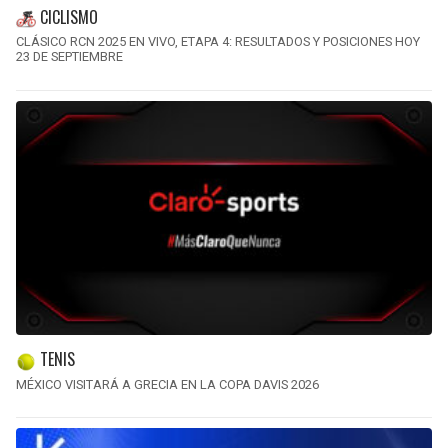
CICLISMO
CLÁSICO RCN 2025 EN VIVO, ETAPA 4: RESULTADOS Y POSICIONES HOY
23 DE SEPTIEMBRE
TENIS
MÉXICO VISITARÁ A GRECIA EN LA COPA DAVIS 2026