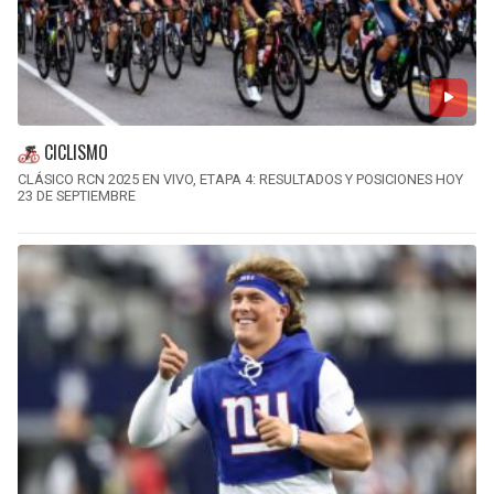
CICLISMO
CLÁSICO RCN 2025 EN VIVO, ETAPA 4: RESULTADOS Y POSICIONES HOY
23 DE SEPTIEMBRE