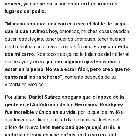
vencer, ya que peleará por estar en los primeros
lugares del podio.
“Mañana tenemos una carrera casi el doble de larga
que la que tuvimos hoy,
entonces, muchas cosas pueden
pasar; estrategias, tener buenos arranques, tener buenos
sentimientos con el carro, con los frenos.
Estoy contento
con mi carro.
Nos tocó trabajo, no lo bajamos del tráiler el
día de ayer y
creo que con algunos ajustes vamos a
estar en la pelea. No va a estar fácil, pero creo que no
canto mal las rancheras”,
comentó después de su
victoria en México.
Por último,
Daniel Suárez aseguró que el apoyo de la
gente en el Autódromo de los Hermanos Rodríguez
fue increíble y único en su vida,
por lo que los invitó a
mantener ese aliento para el día de mañana. Incluso el
piloto de Nuevo León
mencionó que ya dejó atrás la
victoria del sábado y se enfoca en la carrera del