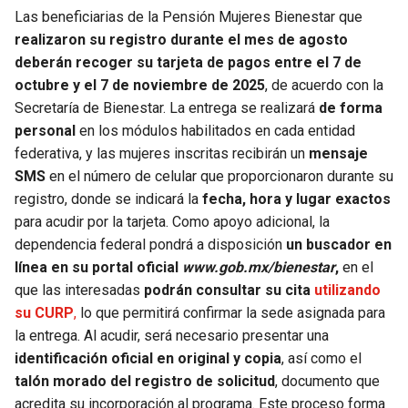
Las beneficiarias de la Pensión Mujeres Bienestar
que
realizaron su registro durante el mes de agosto
deberán recoger su tarjeta de pagos entre el 7 de
octubre y el 7 de noviembre de 2025
, de acuerdo con la
Secretaría de Bienestar. La entrega se realizará
de forma
personal
en los módulos habilitados en cada entidad
federativa, y las mujeres inscritas recibirán un
mensaje
SMS
en el número de celular que proporcionaron durante su
registro, donde se indicará la
fecha, hora y lugar exactos
para acudir por la tarjeta. Como apoyo adicional, la
dependencia federal pondrá a disposición
un buscador en
línea en su portal oficial
www.gob.mx/bienestar
,
en el
que las interesadas
podrán consultar su cita
utilizando
su CURP
,
lo que permitirá confirmar la sede asignada para
la entrega. Al acudir, será necesario presentar una
identificación oficial en original y copia
, así como el
talón morado del registro de solicitud
, documento que
acredita su incorporación al programa. Este proceso forma