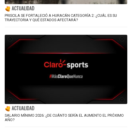
ACTUALIDAD
PRISCILA SE FORTALECIÓ A HURACÁN CATEGORÍA 2: ¿CUÁL ES SU
TRAYECTORIA Y QUÉ ESTADOS AFECTARÁ?
ACTUALIDAD
SALARIO MÍNIMO 2026: ¿DE CUÁNTO SERÍA EL AUMENTO EL PRÓXIMO
AÑO?