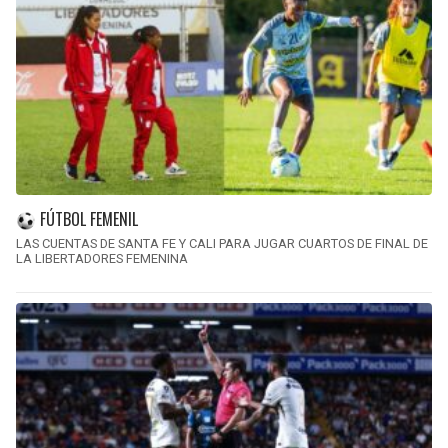
FÚTBOL FEMENIL
LAS CUENTAS DE SANTA FE Y CALI PARA JUGAR CUARTOS DE FINAL DE
LA LIBERTADORES FEMENINA