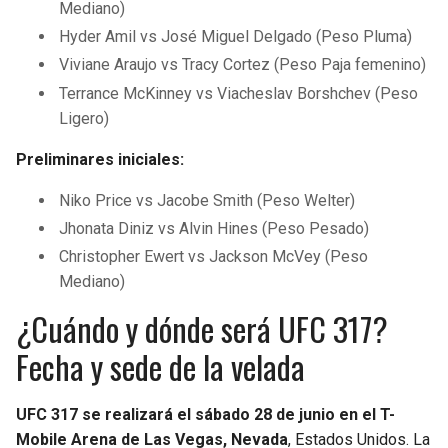
Mediano)
Hyder Amil vs José Miguel Delgado (Peso Pluma)
Viviane Araujo vs Tracy Cortez (Peso Paja femenino)
Terrance McKinney vs Viacheslav Borshchev (Peso
Ligero)
Preliminares iniciales:
Niko Price vs Jacobe Smith (Peso Welter)
Jhonata Diniz vs Alvin Hines (Peso Pesado)
Christopher Ewert vs Jackson McVey (Peso
Mediano)
¿Cuándo y dónde será UFC 317?
Fecha y sede de la velada
UFC 317 se realizará el sábado 28 de junio en el T-
Mobile Arena de Las Vegas, Nevada
, Estados Unidos. La