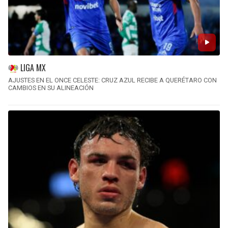
LIGA MX
AJUSTES EN EL ONCE CELESTE: CRUZ AZUL RECIBE A QUERÉTARO CON
CAMBIOS EN SU ALINEACIÓN