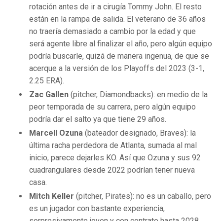
rotación antes de ir a cirugía Tommy John. El resto
están en la rampa de salida. El veterano de 36 años
no traería demasiado a cambio por la edad y que
será agente libre al finalizar el año, pero algún equipo
podría buscarle, quizá de manera ingenua, de que se
acerque a la versión de los Playoffs del 2023 (3-1,
2.25 ERA).
Zac Gallen
(pitcher, Diamondbacks): en medio de la
peor temporada de su carrera, pero algún equipo
podría dar el salto ya que tiene 29 años.
Marcell Ozuna
(bateador designado, Braves): la
última racha perdedora de Atlanta, sumada al mal
inicio, parece dejarles KO. Así que Ozuna y sus 92
cuadrangulares desde 2022 podrían tener nueva
casa.
Mitch Keller
(pitcher, Pirates): no es un caballo, pero
es un jugador con bastante experiencia,
sorpresivamente joven y con contrato hasta 2028.