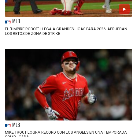
MLB
EL ‘UMPIRE ROBOT’ LLEGA A GRANDES LIGAS PARA 2026: APRUEBAN
LOS RETOS DE ZONA DE STRIKE
MLB
MIKE TROUT LOGRA RÉCORD CON LOS ANGELS EN UNA TEMPORADA
COMPLICADA