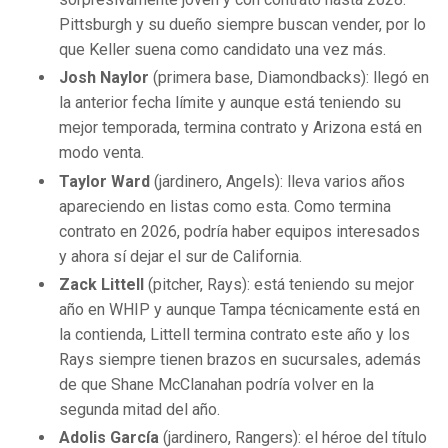
Pittsburgh y su dueño siempre buscan vender, por lo
que Keller suena como candidato una vez más.
Josh Naylor
(primera base, Diamondbacks): llegó en
la anterior fecha límite y aunque está teniendo su
mejor temporada, termina contrato y Arizona está en
modo venta.
Taylor Ward
(jardinero, Angels): lleva varios años
apareciendo en listas como esta. Como termina
contrato en 2026, podría haber equipos interesados
y ahora sí dejar el sur de California.
Zack Littell
(pitcher, Rays): está teniendo su mejor
año en WHIP y aunque Tampa técnicamente está en
la contienda, Littell termina contrato este año y los
Rays siempre tienen brazos en sucursales, además
de que Shane McClanahan podría volver en la
segunda mitad del año.
Adolis García
(jardinero, Rangers): el héroe del título