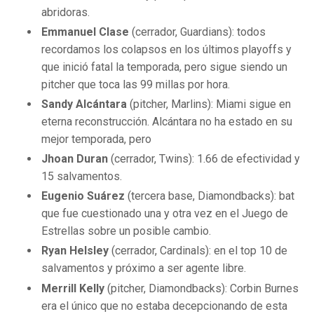
abridoras.
Emmanuel Clase
(cerrador, Guardians): todos
recordamos los colapsos en los últimos playoffs y
que inició fatal la temporada, pero sigue siendo un
pitcher que toca las 99 millas por hora.
Sandy Alcántara
(pitcher, Marlins): Miami sigue en
eterna reconstrucción. Alcántara no ha estado en su
mejor temporada, pero
Jhoan Duran
(cerrador, Twins): 1.66 de efectividad y
15 salvamentos.
Eugenio Suárez
(tercera base, Diamondbacks): bat
que fue cuestionado una y otra vez en el Juego de
Estrellas sobre un posible cambio.
Ryan Helsley
(cerrador, Cardinals): en el top 10 de
salvamentos y próximo a ser agente libre.
Merrill Kelly
(pitcher, Diamondbacks): Corbin Burnes
era el único que no estaba decepcionando de esta