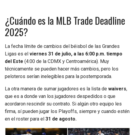
BUCCANEERS
¿Cuándo es la MLB Trade Deadline
2025?
La fecha límite de cambios del béisbol de las Grandes
Ligas es el
viernes 31 de julio, a las 6:00 p.m. tiempo
del Este
(4:00 de la CDMX y Centroamérica). Muy
técnicamente se pueden hacer más cambios, pero los
peloteros serían inelegibles para la postemporada.
La otra manera de sumar jugadores es la lista de
waivers
,
que es a donde van los jugadores despedidos o que
acordaron rescindir su contrato. Si algún otro equipo les
firma, sí pueden jugar los Playoffs, siempre y cuando estén
en el roster para el
31 de agosto.