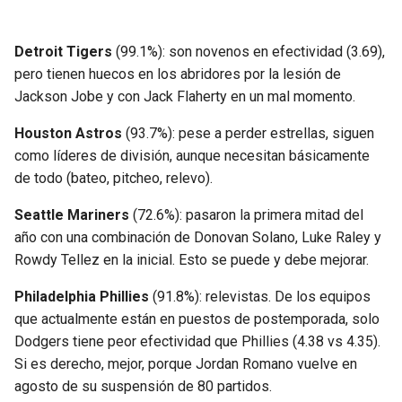
Detroit Tigers
(99.1%): son novenos en efectividad (3.69),
pero tienen huecos en los abridores por la lesión de
Jackson Jobe y con Jack Flaherty en un mal momento.
Houston Astros
(93.7%): pese a perder estrellas, siguen
como líderes de división, aunque necesitan básicamente
de todo (bateo, pitcheo, relevo).
Seattle Mariners
(72.6%): pasaron la primera mitad del
año con una combinación de Donovan Solano, Luke Raley y
Rowdy Tellez en la inicial. Esto se puede y debe mejorar.
Philadelphia Phillies
(91.8%): relevistas. De los equipos
que actualmente están en puestos de postemporada, solo
Dodgers tiene peor efectividad que Phillies (4.38 vs 4.35).
Si es derecho, mejor, porque Jordan Romano vuelve en
agosto de su suspensión de 80 partidos.