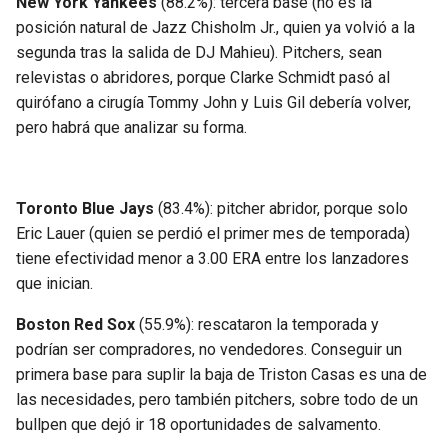
New York Yankees
(88.2%): tercera base (no es la
posición natural de Jazz Chisholm Jr., quien ya volvió a la
segunda tras la salida de DJ Mahieu). Pitchers, sean
relevistas o abridores, porque Clarke Schmidt pasó al
quirófano a cirugía Tommy John y Luis Gil debería volver,
pero habrá que analizar su forma.
Toronto Blue Jays
(83.4%): pitcher abridor, porque solo
Eric Lauer (quien se perdió el primer mes de temporada)
tiene efectividad menor a 3.00 ERA entre los lanzadores
que inician.
Boston Red Sox
(55.9%): rescataron la temporada y
podrían ser compradores, no vendedores. Conseguir un
primera base para suplir la baja de Triston Casas es una de
las necesidades, pero también pitchers, sobre todo de un
bullpen que dejó ir 18 oportunidades de salvamento.