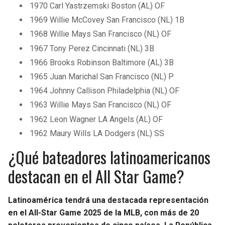
1970 Carl Yastrzemski Boston (AL) OF
1969 Willie McCovey San Francisco (NL) 1B
1968 Willie Mays San Francisco (NL) OF
1967 Tony Perez Cincinnati (NL) 3B
1966 Brooks Robinson Baltimore (AL) 3B
1965 Juan Marichal San Francisco (NL) P
1964 Johnny Callison Philadelphia (NL) OF
1963 Willie Mays San Francisco (NL) OF
1962 Leon Wagner LA Angels (AL) OF
1962 Maury Wills LA Dodgers (NL) SS
¿Qué bateadores latinoamericanos
destacan en el All Star Game?
Latinoamérica tendrá una destacada representación
en el All-Star Game 2025 de la MLB, con más de 20