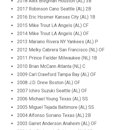
2018 Alex Bregman Houston (AL) 3B
2017 Robinson Cano Seattle (AL) 2B
2016 Eric Hosmer Kansas City (AL) 1B
2015 Mike Trout LA Angels (AL) CF
2014 Mike Trout LA Angels (AL) OF
2013 Mariano Rivera NY Yankees (AL) P
2012 Melky Cabrera San Francisco (NL) OF
2011 Prince Fielder Milwaukee (NL) 1B
2010 Brian McCann Atlanta (NL) C
2009 Carl Crawford Tampa Bay (AL) OF
2008 J.D. Drew Boston (AL) OF
2007 Ichiro Suzuki Seattle (AL) OF
2006 Michael Young Texas (AL) SS
2005 Miguel Tejada Baltimore (AL) SS
2004 Alfonso Soriano Texas (AL) 2B
2003 Garret Anderson Anaheim (AL) OF