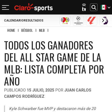
CALENDARIO
RESULTADOS
REGRESAR
REGRESAR
REGRESAR
REGRESAR
REGRESAR
REGRESAR
REGRESAR
REGRESAR
LIGA MX
CHAMPIONS LEAGU
LALIGA
PRE
HOME
I
BÉISBOL
I
MLB
I
TODOS LOS GANADORES DEL ALL STAR GAME DE
FÚTBOL
FÚTBOL INTERNACIONAL
MOTOR
NFL
NBA
BÉISBOL
OTROS DEPORTES
ACTUALIDAD
TODOS LOS GANADORES
MUNDIAL 2026
CHAMPIONS LEAGUE
FÓRMULA 1
MEXICANO
CICLISMO
TENDENCIAS
BILLS
CELTICS
DEL ALL STAR GAME DE LA
LIGA MX
LALIGA
NASCAR
MLB
TENIS
MÚSICA
DOLPHINS
NETS
MLB: LISTA COMPLETA POR
SELECCIÓN MEXICANA
PREMIER LEAGUE
BOXEO
CINE Y TV
PATRIOTS
KNICKS
AÑO
CONCACHAMPIONS
SERIE A
GOLF
VIDEOJUEGOS
JETS
76ERS
PUBLICADO
15 JULIO, 2025
POR
JUAN CARLOS
FÚTBOL DE ESTUFA
BUNDESLIGA
UFC
CAMPOS RODRÍGUEZ
BRONCOS
RAPTORS
FÚTBOL FEMENIL
LIGUE 1
Kyle Schwarber fue MVP y destacaron más de 20
CHIEFS
BULLS