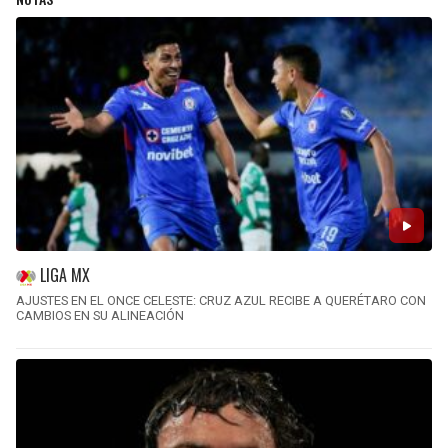
LIGA MX
AJUSTES EN EL ONCE CELESTE: CRUZ AZUL RECIBE A QUERÉTARO CON
CAMBIOS EN SU ALINEACIÓN