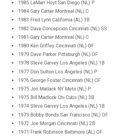
1985 LaMarr Hoyt San Diego (NL) P
1984 Gary Carter Montreal (NL) C
1983 Fred Lynn California (AL) 3B
1982 Dave Concepcion Cincinnati (NL) SS
1981 Gary Carter Montreal (NL) C
1980 Ken Griffey Cincinnati (NL) OF
1979 Dave Parker Pittsburgh (NL) OF
1978 Steve Garvey Los Angeles (NL) 1B
1977 Don Sutton Los Angeles (NL) P
1976 George Foster Cincinnati (NL) OF
1975 Jon Matlack NY Mets (NL) P
1975 Bill Madlock Chi Cubs (NL) 3B
1974 Steve Garvey Los Angeles (NL) 1B
1973 Bobby Bonds San Francisco (NL) OF
1972 Joe Morgan Cincinnati (NL) 2B
1971 Frank Robinson Baltimore (AL) OF