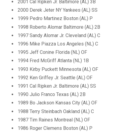
2001 Cal Ripken Jr. Baltimore (AL) 3B
2000 Derek Jeter NY Yankees (AL) SS
1999 Pedro Martinez Boston (AL) P
1998 Roberto Alomar Baltimore (AL) 2B
1997 Sandy Alomar Jr. Cleveland (AL) C
1996 Mike Piazza Los Angeles (NL) C
1995 Jeff Conine Florida (NL) OF
1994 Fred McGriff Atlanta (NL) 1B
1993 Kirby Puckett Minnesota (AL) OF
1992 Ken Griffey Jr. Seattle (AL) OF
1991 Cal Ripken Jr. Baltimore (AL) SS
1990 Julio Franco Texas (AL) 2B
1989 Bo Jackson Kansas City (AL) OF
1988 Terry Steinbach Oakland (AL) C
1987 Tim Raines Montreal (NL) OF
1986 Roger Clemens Boston (AL) P