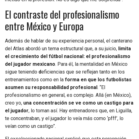
El contraste del profesionalismo
entre México y Europa
Además de hablar de su experiencia personal, el canterano
del Atlas abordó un tema estructural que, a su juicio,
limita
el crecimiento del fútbol nacional: el profesionalismo
del jugador mexicano
. Para él, la mentalidad en México
sigue teniendo
d
eficiencias que se reflejan tanto en los
entrenamientos como en la
forma en que los futbolistas
asumen su responsabilidad profesional
. “El
profesionalismo en general, es complejo. Allá (en México),
creo yo,
una concentración se ve como un castigo para
el jugador
, lo toman así. Hay entrenadores que, en Liguilla,
te concentraban, y el jugador lo veía más como ‘pfff’, lo
veían como un castigo”.
El exseleccionado nacional explicó que esta percepción