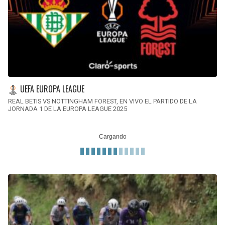
UEFA EUROPA LEAGUE
REAL BETIS VS NOTTINGHAM FOREST, EN VIVO EL PARTIDO DE LA
JORNADA 1 DE LA EUROPA LEAGUE 2025