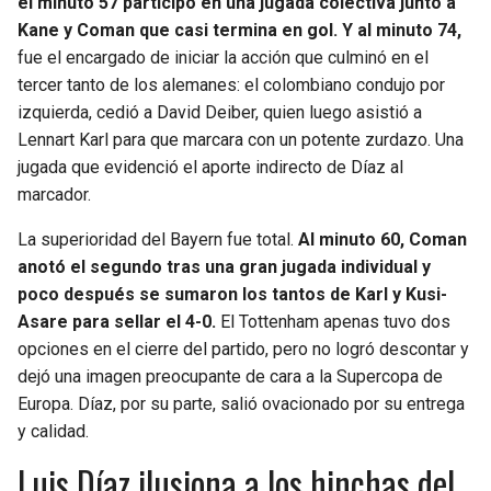
el minuto 57 participó en una jugada colectiva junto a
Kane y Coman que casi termina en gol. Y al minuto 74,
fue el encargado de iniciar la acción que culminó en el
tercer tanto de los alemanes: el colombiano condujo por
izquierda, cedió a David Deiber, quien luego asistió a
Lennart Karl para que marcara con un potente zurdazo. Una
jugada que evidenció el aporte indirecto de Díaz al
marcador.
La superioridad del Bayern fue total.
Al minuto 60, Coman
anotó el segundo tras una gran jugada individual y
poco después se sumaron los tantos de Karl y Kusi-
Asare para sellar el 4-0.
El Tottenham apenas tuvo dos
opciones en el cierre del partido, pero no logró descontar y
dejó una imagen preocupante de cara a la Supercopa de
Europa. Díaz, por su parte, salió ovacionado por su entrega
y calidad.
Luis Díaz ilusiona a los hinchas del