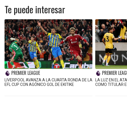
Te puede interesar
PREMIER LEAGUE
PREMIER LEAG
LIVERPOOL AVANZA A LA CUARTA RONDA DE LA
LA LUZ EN EL AT
EFL CUP CON AGÓNICO GOL DE EKITIKE
COMO TITULAR 