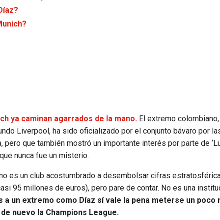
Díaz?
Munich?
ich ya caminan agarrados de la mano.
El extremo colombiano,
do Liverpool, ha sido oficializado por el conjunto bávaro por la
, pero que también mostró un importante interés por parte de ‘L
que nunca fue un misterio.
no es un club acostumbrado a desembolsar cifras estratosférica
si 95 millones de euros), pero pare de contar. No es una institu
as a un extremo como Díaz sí vale la pena meterse un poco
tar de nuevo la Champions League.