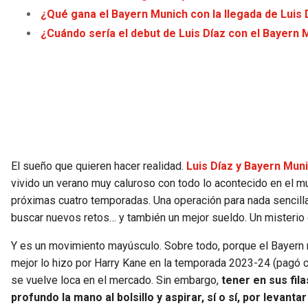
¿Qué gana el Bayern Munich con la llegada de Luis 
¿Cuándo sería el debut de Luis Díaz con el Bayern 
El sueño que quieren hacer realidad.
Luis Díaz y Bayern Mun
vivido un verano muy caluroso con todo lo acontecido en el mun
próximas cuatro temporadas. Una operación para nada sencilla
buscar nuevos retos… y también un mejor sueldo. Un misterio 
Y es un movimiento mayúsculo. Sobre todo, porque el Bayern 
mejor lo hizo por Harry Kane en la temporada 2023-24 (pagó ca
se vuelve loca en el mercado. Sin embargo,
tener en sus fil
profundo la mano al bolsillo y aspirar, sí o sí, por levan