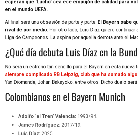
esperan que ‘Lucho’ sea ese empujón de calidad para vo
en el mundo UEFA.
Al final será una obsesión de parte y parte.
El Bayern sabe qu
rival de por medio
. Por otro lado, Luis Díaz quiere continua
Liga de Campeones. La espina por aquella derrota ante el Mad
¿Qué día debuta Luis Díaz en la Bund
No será un estreno tan sencillo para el Bayern en esta nueva 
siempre complicado RB Leipzig, club que ha sumado algu
Yan Diomande, Johan Bakayoko, entre otros. Dicho duelo será el
Colombianos en el Bayern Munich
Adolfo ‘el Tren’ Valencia:
1993/94.
James Rodríguez:
2017/19.
Luis Díaz:
2025.