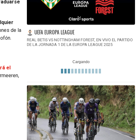
graduarse
lquier
ones de la
UEFA EUROPA LEAGUE
xofón.
REAL BETIS VS NOTTINGHAM FOREST, EN VIVO EL PARTIDO
DE LA JORNADA 1 DE LA EUROPA LEAGUE 2025
rá el
ermeeren,