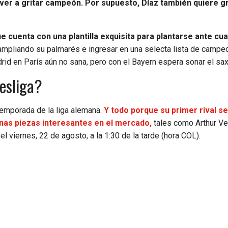
lver a gritar campeón. Por supuesto, Díaz también quiere 
e cuenta con una plantilla exquisita para plantarse ante cua
r ampliando su palmarés e ingresar en una selecta lista de campe
rid en París aún no sana, pero con el Bayern espera sonar el sa
esliga?
temporada de la liga alemana.
Y todo porque su primer rival se
nas piezas interesantes en el mercado,
tales como Arthur V
 viernes, 22 de agosto, a la 1:30 de la tarde (hora COL).