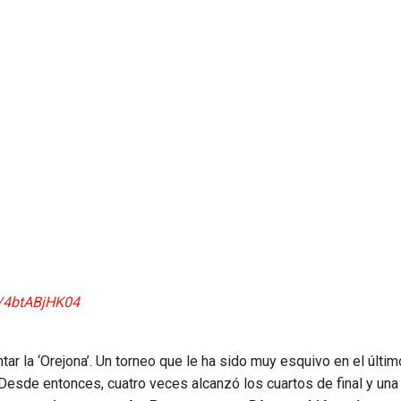
m/4btABjHK04
ar la ‘Orejona’. Un torneo que le ha sido muy esquivo en el últim
 Desde entonces, cuatro veces alcanzó los cuartos de final y una