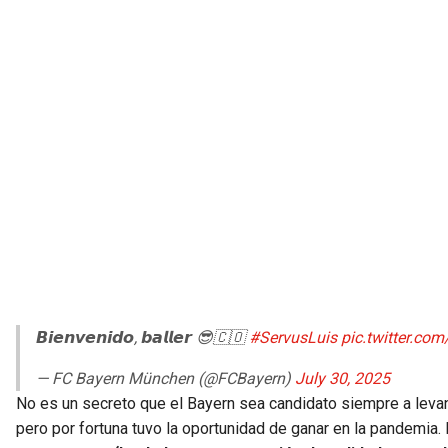
𝘽𝙞𝙚𝙣𝙫𝙚𝙣𝙞𝙙𝙤, 𝙗𝙖𝙡𝙡𝙚𝙧 😎🇨🇴
#ServusLuis
pic.twitter.co
— FC Bayern München (@FCBayern)
July 30, 2025
No es un secreto que el Bayern sea candidato siempre a levant
pero por fortuna tuvo la oportunidad de ganar en la pandemia.