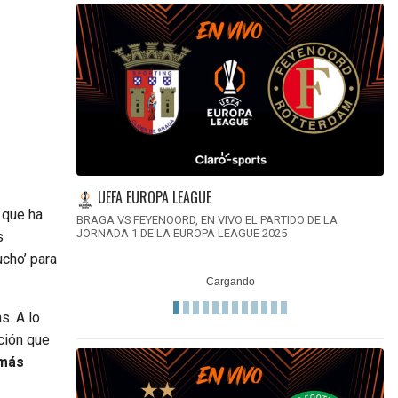
UEFA EUROPA LEAGUE
 que ha
BRAGA VS FEYENOORD, EN VIVO EL PARTIDO DE LA
JORNADA 1 DE LA EUROPA LEAGUE 2025
s
ucho’ para
s. A lo
ción que
 más