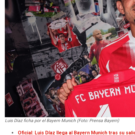
Luis Díaz ficha por el Bayern Munich (Foto: Prensa Bayern)
Oficial: Luis Díaz llega al Bayern Munich tras su sal