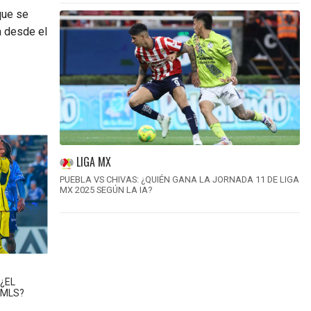
que se
a desde el
LIGA MX
PUEBLA VS CHIVAS: ¿QUIÉN GANA LA JORNADA 11 DE LIGA
MX 2025 SEGÚN LA IA?
 ¿EL
 MLS?