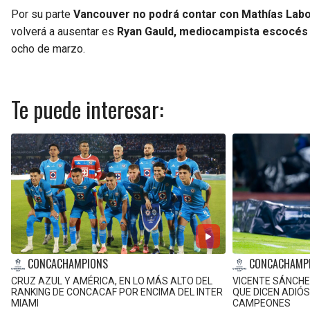
Por su parte
Vancouver no podrá contar con Mathías Labo
volverá a ausentar es
Ryan Gauld, mediocampista escocés 
ocho de marzo.
Te puede interesar:
CONCACHAMPIONS
CONCACHAMP
CRUZ AZUL Y AMÉRICA, EN LO MÁS ALTO DEL
VICENTE SÁNCHE
RANKING DE CONCACAF POR ENCIMA DEL INTER
QUE DICEN ADIÓS
MIAMI
CAMPEONES