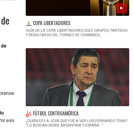
 de
COPA LIBERTADORES
GUÍA DE LA COPA LIBERTADORES 2025: GRUPOS, PARTIDOS
Y RESULTADOS DEL TORNEO DE CONMEBOL
 de
 prensa
FÚTBOL CENTROAMÉRICA
lo
or eso
¿QUIÉN ES LA JOYA QUE FUE A VER LUIS FERNANDO TENA?
“LO BUSCAN DESDE ARGENTINA Y ESPAÑA…”