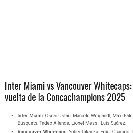
Inter Miami vs Vancouver Whitecaps: 
vuelta de la Concachampions 2025
Inter Miami:
Óscar Ustari; Marcelo Weigandt, Maxi Falc
Busquets; Tadeo Allende, Lionel Messi, Luis Suárez​.
Vancouver Whitecaps:
Yohei Takaoka, Édier Ocampo, T