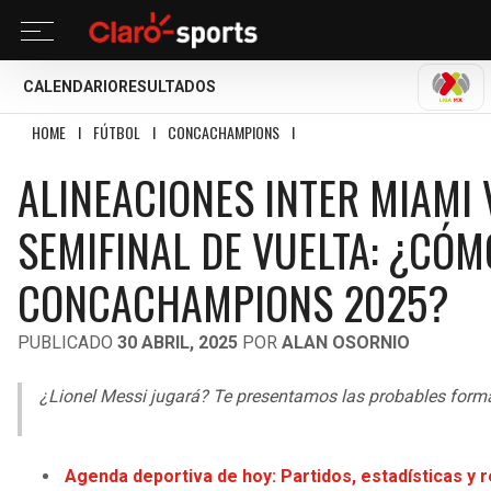
CALENDARIO
RESULTADOS
LIGA
HOME
I
FÚTBOL
I
CONCACHAMPIONS
I
ALINEACIONES INTER MIAMI VS 
ALINEACIONES INTER MIAMI
SEMIFINAL DE VUELTA: ¿CÓM
CONCACHAMPIONS 2025?
PUBLICADO
30 ABRIL, 2025
POR
ALAN OSORNIO
¿Lionel Messi jugará? Te presentamos las probables for
Agenda deportiva de hoy: Partidos, estadísticas y 