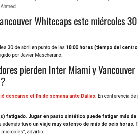
i Ahmed.
 Vancouver Whitecaps este miércoles 30
les 30 de abril en punto de las
18:00 horas (tiempo del centro
rigido por Javier Mascherano.
dores pierden Inter Miami y Vancouver
a?
bió descanso el fin de semana ante Dallas.
En conferencia de
:
s) fatigado. Jugar en pasto sintético puede fatigar más de 
que además
tuvo un viaje muy extenso de más de seis horas.
P
miércoles”, advirtió.