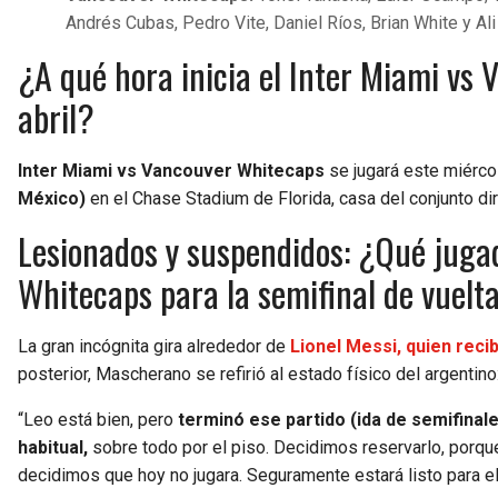
Andrés Cubas, Pedro Vite, Daniel Ríos, Brian White y Al
¿A qué hora inicia el Inter Miami vs
abril?
Inter Miami vs Vancouver Whitecaps
se jugará este miérco
México)
en el Chase Stadium de Florida, casa del conjunto di
Lesionados y suspendidos: ¿Qué juga
Whitecaps para la semifinal de vuelt
La gran incógnita gira alrededor de
Lionel Messi, quien reci
posterior, Mascherano se refirió al estado físico del argentino
“Leo está bien, pero
terminó ese partido (ida de semifinale
habitual,
sobre todo por el piso. Decidimos reservarlo, por
decidimos que hoy no jugara. Seguramente estará listo para el 