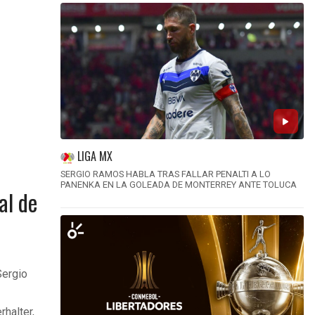
LIGA MX
SERGIO RAMOS HABLA TRAS FALLAR PENALTI A LO
PANENKA EN LA GOLEADA DE MONTERREY ANTE TOLUCA
al de
Sergio
halter,