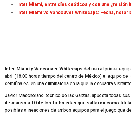
Inter Miami, entre días caóticos y con una ¿misió
Inter Miami vs Vancouver Whitecaps: Fecha, horario
Inter Miami y Vancouver Whitecaps
definen al primer equipo
abril (18:00 horas tiempo del centro de México) el equipo de l
semifinales, en una eliminatoria en la que la escuadra visitante
Javier Mascherano, técnico de las Garzas, apuesta todas sus ‘c
descanso a 10 de los futbolistas que saltaron como titula
posibles alineaciones de ambos equipos para el juego que def