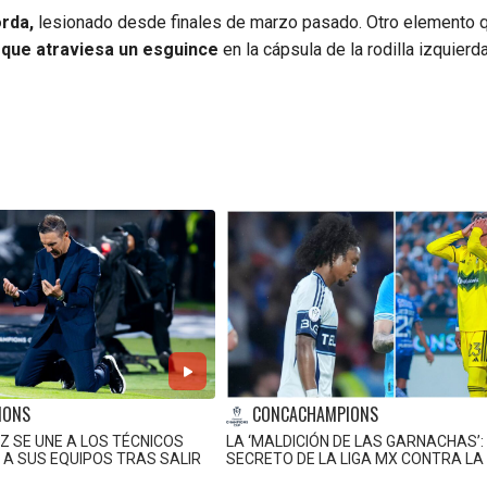
rda,
lesionado desde finales de marzo pasado. Otro elemento 
que atraviesa un esguince
en la cápsula de la rodilla izquierd
IONS
CONCACHAMPIONS
Z SE UNE A LOS TÉCNICOS
LA ‘MALDICIÓN DE LAS GARNACHAS’:
 A SUS EQUIPOS TRAS SALIR
SECRETO DE LA LIGA MX CONTRA LA