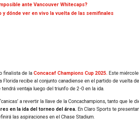
n imposible ante Vancouver Whitecaps?
 y dónde ver en vivo la vuelta de las semifinales
 finalista de la
Concacaf Champions Cup 2025.
Este miércole
a Florida recibe al conjunto canadiense en el partido de vuelta de
 tendrá ventaja luego del triunfo de 2-0 en la ida.
anicas’ a revertir la llave de la Concachampions, tanto que le di
res en la ida del torneo del área.
En Claro Sports te presenta
inirá las aspiraciones en el Chase Stadium.