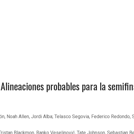
Alineaciones probables para la semifin
ón, Noah Allen, Jordi Alba; Telasco Segovia, Federico Redondo, 
ristan Blackmon, Ranko Veselinović, Tate Johnson, Sebastian Ber