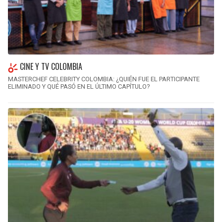
CINE Y TV COLOMBIA
MASTERCHEF CELEBRITY COLOMBIA: ¿QUIÉN FUE EL PARTICIPANTE
ELIMINADO Y QUÉ PASÓ EN EL ÚLTIMO CAPÍTULO?