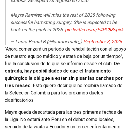
exitosa. Se espera su regreso en 2026.
Mayra Ramírez will miss the rest of 2025 following
successful hamstring surgery. She is expected to be
back on the pitch in 2026.
pic.twitter.com/F4PC88cp5k
— Laura Bernal B (@laurabernalb_)
September 3, 2025
“Ahora comenzará un período de rehabilitación con el apoyo
de nuestro equipo médico y estará de baja por un tiempo”,
fue la conclusión de lo que se informó desde el club.
De
entrada, hay posibilidades de que el tratamiento
quirúrgico la obligue a estar sin pisar las canchas por
tres meses.
Esto quiere decir que no recibirá llamado de
la Selección Colombia para los próximos duelos
clasificatorios.
Mayra queda descartada para las tres primeras fechas de
la Liga. No estará ante Perú en el debut como locales,
seguido de la visita a Ecuador y un tercer enfrentamiento