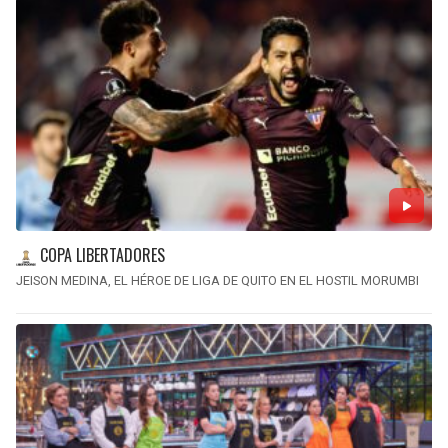
COPA LIBERTADORES
JEISON MEDINA, EL HÉROE DE LIGA DE QUITO EN EL HOSTIL MORUMBI