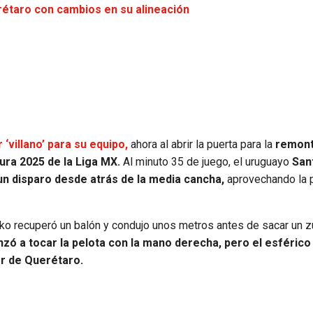
rétaro con cambios en su alineación
‘villano’ para su equipo,
ahora al abrir la puerta para la
remont
ura 2025 de la Liga MX.
Al minuto 35 de juego, el uruguayo
San
n disparo desde atrás de la media cancha,
aprovechando la 
nko recuperó un balón y condujo unos metros antes de sacar un 
nzó a tocar la pelota con la mano derecha, pero el esférico
or de Querétaro.