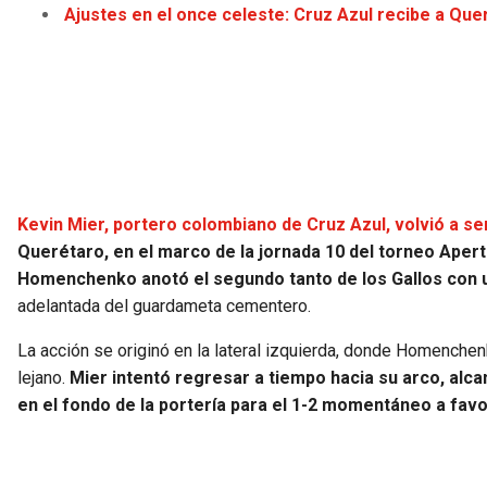
Ajustes en el once celeste: Cruz Azul recibe a Que
Kevin Mier, portero colombiano de Cruz Azul, volvió a ser 
Querétaro, en el marco de la jornada 10 del torneo Apert
Homenchenko anotó el segundo tanto de los Gallos con u
adelantada del guardameta cementero.
La acción se originó en la lateral izquierda, donde Homenche
lejano.
Mier intentó regresar a tiempo hacia su arco, alca
en el fondo de la portería para el 1-2 momentáneo a fav