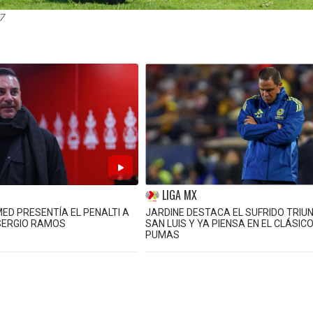
7
LIGA MX
D PRESENTÍA EL PENALTI A
JARDINE DESTACA EL SUFRIDO TRIU
SERGIO RAMOS
SAN LUIS Y YA PIENSA EN EL CLÁSIC
PUMAS