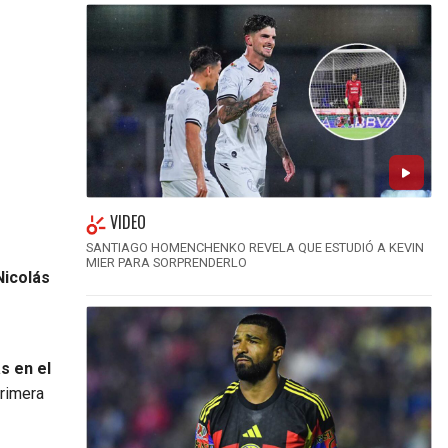
VIDEO
SANTIAGO HOMENCHENKO REVELA QUE ESTUDIÓ A KEVIN
MIER PARA SORPRENDERLO
Nicolás
s en el
primera