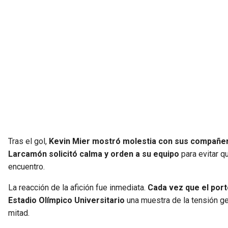
Tras el gol,
Kevin Mier mostró molestia con sus compañero
Larcamón solicitó calma y orden a su equipo
para evitar q
encuentro.
La reacción de la afición fue inmediata.
Cada vez que el port
Estadio Olímpico Universitario
una muestra de la tensión ge
mitad.