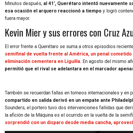
Minutos después,
al 41’, Querétaro intentó nuevamente s
esa ocasión el arquero reaccionó a tiempo
y logró contene
fuera mayor.
Kevin Mier y sus errores con Cruz Azu
El error frente a Querétaro se suma a otros episodios recient
semifinal de vuelta frente al América, un penal cometido
eliminación cementera en Liguilla.
En agosto del mismo añ
permitió que el rival se adelantara en el marcador apena
También se recuerdan fallas en torneos internacionales y en p
compartido en salida derivó en un empate ante Philadelp
Sounders, el portero tuvo dos intervenciones fallidas que der
la afición de la Máquina es el ocurrido en la vuelta de la semi
sorprendió con un disparo desde media cancha, aprove