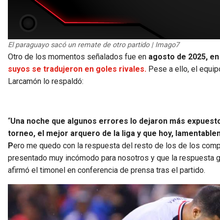
El paraguayo sacó un remate de otro partido | Imago7
Otro de los momentos señalados fue en
agosto de 2025, en 
suyos se tradujeron en goles rivales.
Pese a ello, el equipo
Larcamón lo respaldó:
“
Una noche que algunos errores lo dejaron más expuesto
torneo, el mejor arquero de la liga y que hoy, lamentabl
P
ero me quedo con la respuesta del resto de los de los compa
presentado muy incómodo para nosotros y que la respuesta g
afirmó el timonel en conferencia de prensa tras el partido.