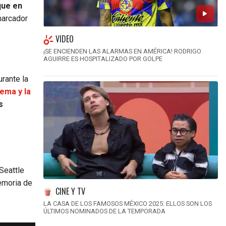
que en
marcador
VIDEO
¡SE ENCIENDEN LAS ALARMAS EN AMÉRICA! RODRIGO
AGUIRRE ES HOSPITALIZADO POR GOLPE
urante la
ema y la
s
Seattle
memoria de
CINE Y TV
o
LA CASA DE LOS FAMOSOS MÉXICO 2025: ELLOS SON LOS
ÚLTIMOS NOMINADOS DE LA TEMPORADA