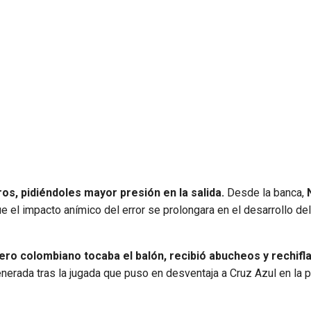
s, pidiéndoles mayor presión en la salida.
Desde la banca,
ue el impacto anímico del error se prolongara en el desarrollo del
ero colombiano tocaba el balón, recibió abucheos y rechifla
nerada tras la jugada que puso en desventaja a Cruz Azul en la 