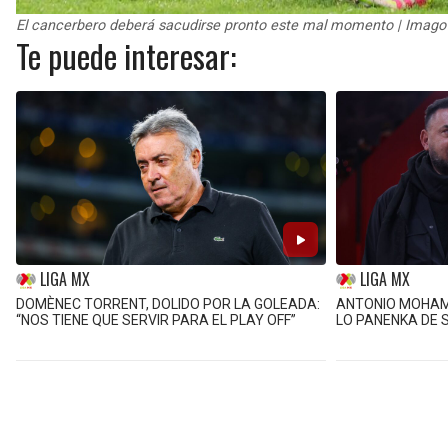
El cancerbero deberá sacudirse pronto este mal momento | Imago
Te puede interesar:
LIGA MX
LIGA MX
DOMÈNEC TORRENT, DOLIDO POR LA GOLEADA:
ANTONIO MOHAME
“NOS TIENE QUE SERVIR PARA EL PLAY OFF”
LO PANENKA DE 