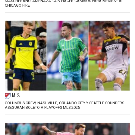
MASCHERANO ‘AMENAZA’ CON HACER CAMBIOS PARA MEDIRSE AL
CHICAGO FIRE
MLS
COLUMBUS CREW, NASHVILLE, ORLANDO CITY Y SEATTLE SOUNDERS
ASEGURAN BOLETO A PLAYOFFS MLS 2025