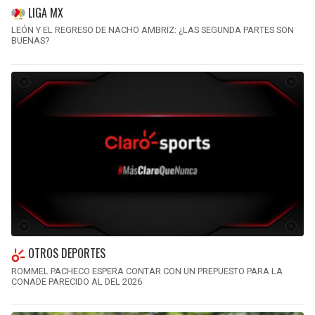
LIGA MX
LEÓN Y EL REGRESO DE NACHO AMBRIZ: ¿LAS SEGUNDA PARTES SON
BUENAS?
OTROS DEPORTES
ROMMEL PACHECO ESPERA CONTAR CON UN PREPUESTO PARA LA
CONADE PARECIDO AL DEL 2026