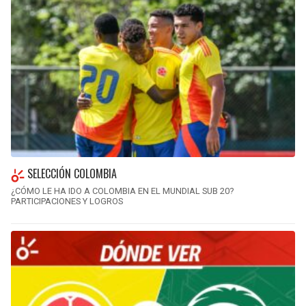
SELECCIÓN COLOMBIA
¿CÓMO LE HA IDO A COLOMBIA EN EL MUNDIAL SUB 20?
PARTICIPACIONES Y LOGROS