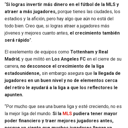
BUCCANEERS
“
Si logras invertir más dinero en el fútbol de la MLS y
atraer a más jugadores,
porque tienes las ciudades, los
estadios y la afición, pero hay algo que aún no está del
todo bien. Creo que, si logras atraer a jugadores más
jóvenes y mejores cuanto antes,
el crecimiento también
será rápido
”.
El exelemento de equipos como
Tottenham y Real
Madrid
, y que militó en
Los Angeles FC
en el cierre de su
carrera,
no desconoce el crecimiento de la liga
estadounidense,
sin embargo asegura que
la llegada de
jugadores en un buen nivel y no de elementos cerca
del retiro le ayudará a la liga a que los reflectores le
apunten.
“Por mucho que sea una buena liga y esté creciendo, no es
la mejor liga del mundo.
Si la
MLS
pudiera tener mayor
poder financiero y traer mejores jugadores antes,
porque yo siento que muchos jugadores llegan ya