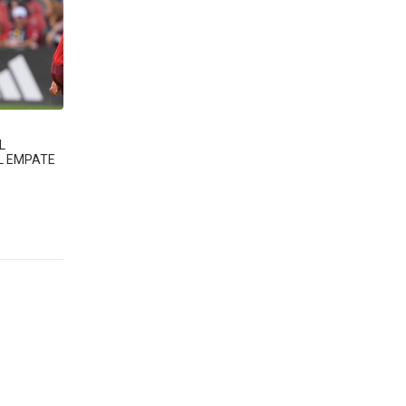
L
L EMPATE