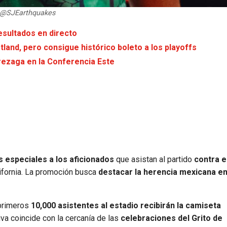
| @SJEarthquakes
esultados en directo
land, pero consigue histórico boleto a los playoffs
 rezaga en la Conferencia Este
 especiales a los aficionados
que asistan al partido
contra e
ifornia. La promoción busca
destacar la herencia mexicana en
primeros
10,000 asistentes al estadio recibirán la camiseta
va coincide con la cercanía de las
celebraciones del Grito de