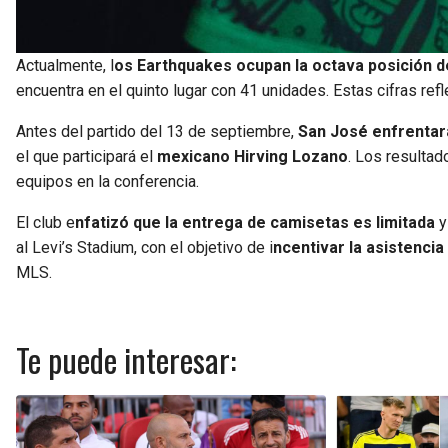
Actualmente, l
os Earthquakes ocupan la octava posición d
encuentra en el quinto lugar con 41 unidades. Estas cifras refl
Antes del partido del 13 de septiembre,
San José enfrentará
el que participará el
mexicano Hirving Lozano
. Los resulta
equipos en la conferencia.
El club e
nfatizó que la entrega de camisetas es limitada
y
al Levi’s Stadium, con el objetivo de i
ncentivar la asistencia
MLS.
Te puede interesar: