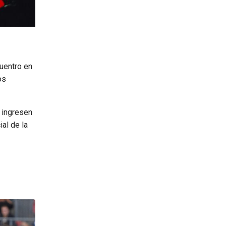
uentro en
os
 ingresen
ial de la