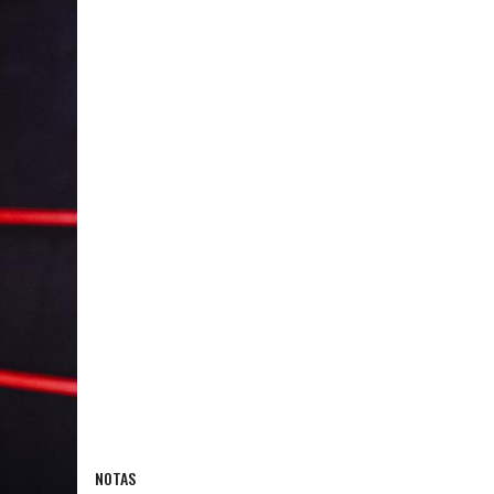
NOTAS