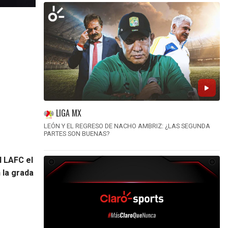
LIGA MX
LEÓN Y EL REGRESO DE NACHO AMBRIZ: ¿LAS SEGUNDA
PARTES SON BUENAS?
l LAFC el
 la grada