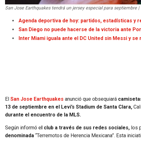
San Jose Earthquakes tendrá un jersey especial para septiembre 
Agenda deportiva de hoy: partidos, estadísticas y r
San Diego no puede hacerse de la victoria ante Port
Inter Miami iguala ante el DC United sin Messi y se
El
San Jose Earthquakes
anunció que obsequiará
camisetas
13 de septiembre en el Levi’s Stadium de Santa Clara,
Cal
durante el encuentro de la MLS.
Según informó e
l club a través de sus redes sociales,
los 
denominada
“Terremotos de Herencia Mexicana”. Esta iniciati