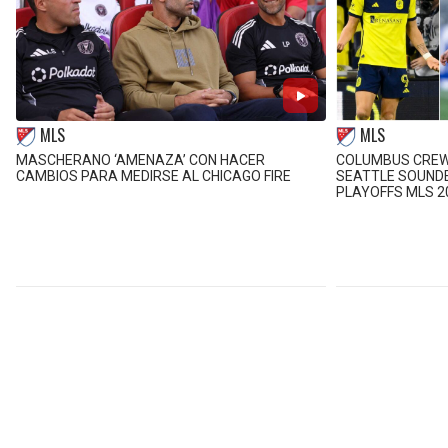
MLS
MLS
MASCHERANO ‘AMENAZA’ CON HACER
COLUMBUS CREW,
CAMBIOS PARA MEDIRSE AL CHICAGO FIRE
SEATTLE SOUND
PLAYOFFS MLS 2