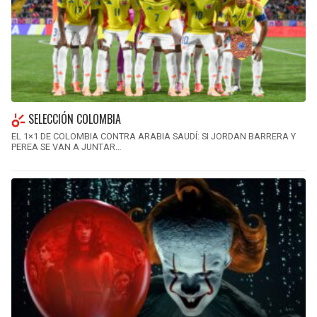
SELECCIÓN COLOMBIA
EL 1×1 DE COLOMBIA CONTRA ARABIA SAUDÍ: SI JORDAN BARRERA Y
PEREA SE VAN A JUNTAR…