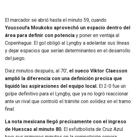
BUCCANEERS
El marcador se abrió hasta el minuto 59, cuando
Youssoufa Moukoko aprovechó un espacio dentro del
área para definir con potencia
y poner en ventaja al
Copenhague. El gol obligó al Lyngby a adelantar sus líneas
y dejar espacios que serían determinantes en el desarrollo
del juego.
Diez minutos después, al 70’,
el sueco Viktor Claesson
amplió la diferencia con una definición precisa que
liquidó las aspiraciones del equipo local.
El 2-0 fue un
golpe definitivo para el Lyngby, que ya no logró reaccionar
ante un rival que controló el trámite con solidez en el tramo
final.
La nota mexicana llegó precisamente con el ingreso
de Huescas al minuto 80.
El exfutbolista de Cruz Azul
tuvo sus primeros minutos en la competición copera,