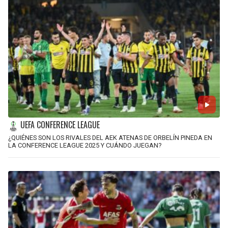
UEFA CONFERENCE LEAGUE
¿QUIÉNES SON LOS RIVALES DEL AEK ATENAS DE ORBELÍN PINEDA EN
LA CONFERENCE LEAGUE 2025 Y CUÁNDO JUEGAN?