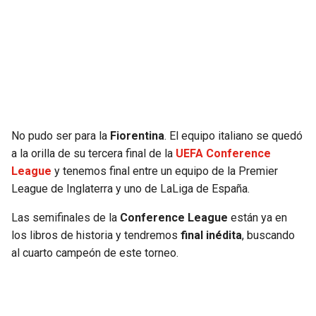
JAGUARS
WIZARDS
TITANS
WARRIORS
COWBOYS
CLIPPERS
GIANTS
LAKERS
No pudo ser para la
Fiorentina
. El equipo italiano se quedó
a la orilla de su tercera final de la
UEFA Conference
EAGLES
SUNS
League
y tenemos final entre un equipo de la Premier
League de Inglaterra y uno de LaLiga de España.
COMMANDERS
KINGS
Las semifinales de la
Conference League
están ya en
CARDINALS
MAVERICKS
los libros de historia y tendremos
final inédita
, buscando
al cuarto campeón de este torneo.
RAMS
ROCKETS
49ERS
GRIZZLIES