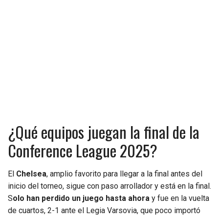
SEAHAWKS
PELICANS
BEARS
SPURS
LIONS
NUGGETS
PACKERS
TIMBERWOLVES
VIKINGS
THUNDER
¿Qué equipos juegan la final de la
Conference League 2025?
FALCONS
TRAIL BLAZERS
PANTHERS
JAZZ
El
Chelsea
, amplio favorito para llegar a la final antes del
inicio del torneo, sigue con paso arrollador y está en la final.
SAINTS
S
olo han perdido un juego hasta ahora
y fue en la vuelta
de cuartos, 2-1 ante el Legia Varsovia, que poco importó