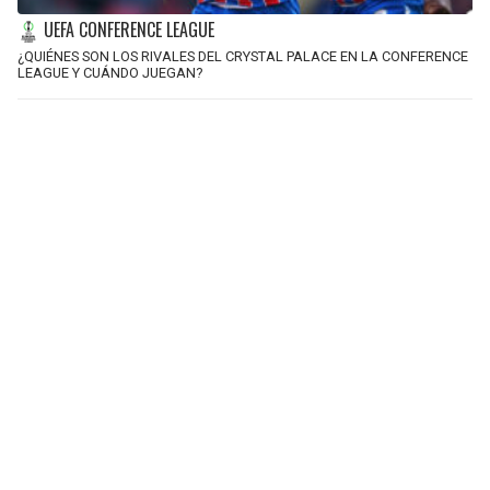
UEFA CONFERENCE LEAGUE
¿QUIÉNES SON LOS RIVALES DEL CRYSTAL PALACE EN LA CONFERENCE
LEAGUE Y CUÁNDO JUEGAN?