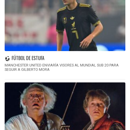
FÚTBOL DE ESTUFA
MANCHESTER UNITED ENVIARÍA VISORES AL MUNDIAL SUB 20 PARA
SEGUIR A GILBERTO MORA