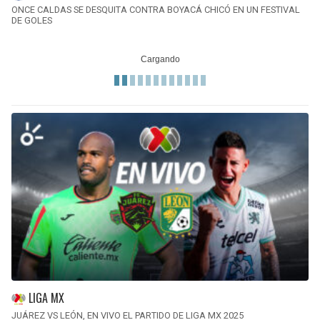
ONCE CALDAS SE DESQUITA CONTRA BOYACÁ CHICÓ EN UN FESTIVAL
DE GOLES
LIGA MX
JUÁREZ VS LEÓN, EN VIVO EL PARTIDO DE LIGA MX 2025