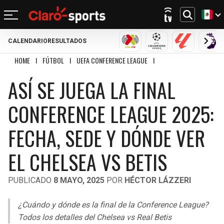
CALENDARIO
RESULTADOS
REGRESAR
REGRESAR
REGRESAR
REGRESAR
REGRESAR
REGRESAR
REGRESAR
REGRESAR
LIGA MX
CHAMPIONS LEAGU
LALIGA
PRE
HOME
I
FÚTBOL
I
UEFA CONFERENCE LEAGUE
I
ASÍ SE JUEGA LA FINAL C
FÚTBOL
FÚTBOL INTERNACIONAL
MOTOR
NFL
NBA
BÉISBOL
OTROS DEPORTES
ACTUALIDAD
ASÍ SE JUEGA LA FINAL
MUNDIAL 2026
CHAMPIONS LEAGUE
FÓRMULA 1
MEXICANO
CICLISMO
TENDENCIAS
BILLS
CELTICS
CONFERENCE LEAGUE 2025:
LIGA MX
LALIGA
NASCAR
MLB
TENIS
MÚSICA
DOLPHINS
NETS
FECHA, SEDE Y DÓNDE VER
SELECCIÓN MEXICANA
PREMIER LEAGUE
BOXEO
CINE Y TV
PATRIOTS
KNICKS
EL CHELSEA VS BETIS
CONCACHAMPIONS
SERIE A
GOLF
VIDEOJUEGOS
JETS
76ERS
PUBLICADO
8 MAYO, 2025
POR
HÉCTOR LÁZZERI
FÚTBOL DE ESTUFA
BUNDESLIGA
UFC
BRONCOS
RAPTORS
¿Cuándo y dónde es la final de la Conference League?
FÚTBOL FEMENIL
LIGUE 1
Todos los detalles del Chelsea vs Real Betis
CHIEFS
BULLS