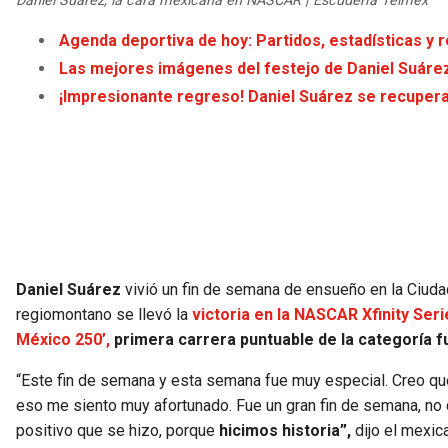
Daniel Suárez, la cara mexicana en NASCAR | Escudería Telmex
Agenda deportiva de hoy: Partidos, estadísticas y 
Las mejores imágenes del festejo de Daniel Suárez
¡Impresionante regreso! Daniel Suárez se recupera
Daniel Suárez
vivió un fin de semana de ensueño en la Ciuda
regiomontano se llevó la
victoria en la NASCAR Xfinity Seri
México 250’,
primera carrera puntuable de la categoría 
“Este fin de semana y esta semana fue muy especial. Creo q
eso me siento muy afortunado. Fue un gran fin de semana, no q
positivo que se hizo, porque
hicimos historia”,
dijo el mexica