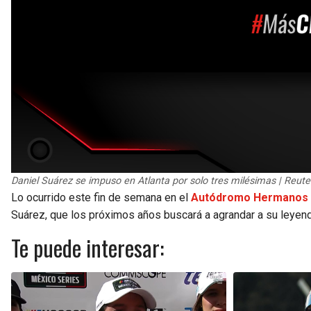
Daniel Suárez se impuso en Atlanta por solo tres milésimas | Reute
Lo ocurrido este fin de semana en el
Autódromo Hermanos 
Suárez, que los próximos años buscará a agrandar a su leyen
Te puede interesar: