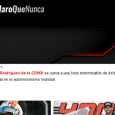
rs
Rodríguez de la CDMX
se suma a una lista interminable de éxi
da en el automovilismo mundial.