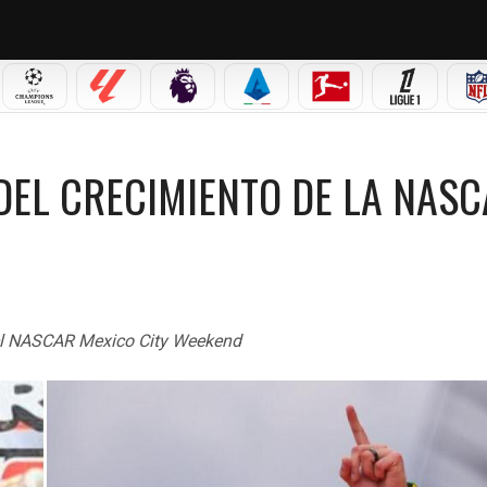
 MX
CHAMPIONS LEAGUE
LALIGA
PREMIER LEAGUE
SERIE A
BUNDESLIGA
LIGUE 1
O DE LA NASCAR EN MÉXICO
 DEL CRECIMIENTO DE LA NAS
 el NASCAR Mexico City Weekend