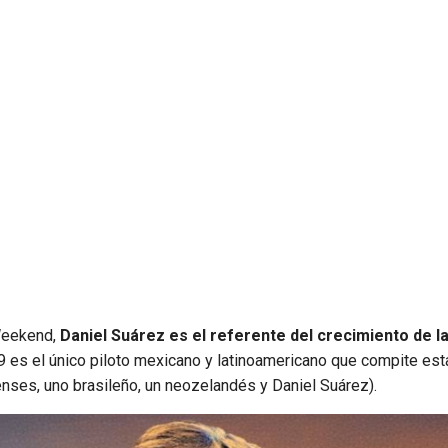
 Weekend,
Daniel Suárez es el referente del crecimiento de l
9 es el único piloto mexicano y latinoamericano que compite est
nses, uno brasileño, un neozelandés y Daniel Suárez).