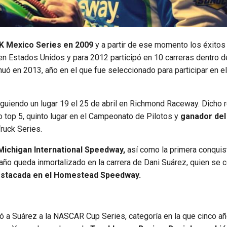
 Mexico Series en 2009
y a partir de ese momento los éxitos
en Estados Unidos y para 2012 participó en 10 carreras dentro d
uó en 2013, año en el que fue seleccionado para participar en e
guiendo un lugar 19 el 25 de abril en Richmond Raceway. Dicho 
ho top 5, quinto lugar en el Campeonato de Pilotos y
ganador del 
ruck Series.
l Michigan International Speedway,
así como la primera conquist
ño queda inmortalizado en la carrera de Dani Suárez, quien se 
destacada en el Homestead Speedway.
ó a Suárez a la NASCAR Cup Series, categoría en la que cinco a