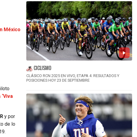
en México
CICLISMO
CLÁSICO RCN 2025 EN VIVO, ETAPA 4: RESULTADOS Y
POSICIONES HOY 23 DE SEPTIEMBRE
iloto
a ‘Viva
AR
y por
to de lo
19.