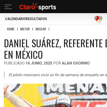
CALENDARIO
RESULTADOS
LIGA
HOME
I
MOTOR
I
NASCAR
I
DANIEL SUÁREZ, REFERENTE DEL CRECIMIENT
DANIEL SUÁREZ, REFERENTE
EN MÉXICO
PUBLICADO
16 JUNIO, 2025
POR
ALAN OSORNIO
El piloto mexicano vivió un fin de semana de ensueño en