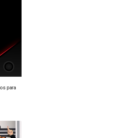
tos para