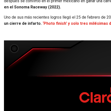
después se convirtió en el primer mexicano en ganar una carr
en el Sonoma Raceway (2022).
Uno de sus más recientes logros llegó el 25 de febrero de 20
un cierre de infarto.
‘Photo finish’ y solo tres milésimas