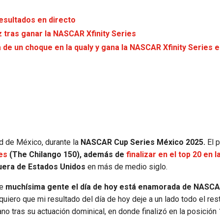
resultados en directo
 tras ganar la NASCAR Xfinity Series
 de un choque en la qualy y gana la NASCAR Xfinity Series 
d de México, durante la
NASCAR Cup Series México 2025.
El p
es
(The Chilango 150), además de
finalizar en el top 20 en l
fuera de Estados Unidos
en más de medio siglo.
ue
muchísima gente el día de hoy está enamorada de NASC
uiero que mi resultado del día de hoy deje a un lado todo el res
no tras su actuación dominical, en donde finalizó en la posición 