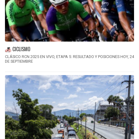
CICLISMO
CLÁSICO RCN 2025 EN VIVO, ETAPA 5: RESULTADO Y POSICIONES HOY, 24
DE SEPTIEMBRE