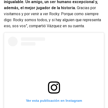
BUCCANEERS
inigualable. Un amigo, un ser humano excepcional y,
además, el mejor jugador de la historia.
Gracias por
visitarnos y por venir a ver Rocky. Porque como siempre
digo: Rocky somos todos, y si hay alguien que representa
eso, sos vos”, compartió Vázquez en su cuenta.
Ver esta publicación en Instagram