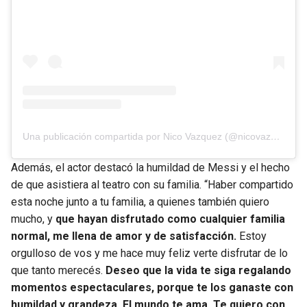
Una publicación compartida por Nico Vazquez (@nicovazquezok)
Además, el actor destacó la humildad de Messi y el hecho
de que asistiera al teatro con su familia. “Haber compartido
esta noche junto a tu familia, a quienes también quiero
mucho, y
que hayan disfrutado como cualquier familia
normal, me llena de amor y de satisfacción.
Estoy
orgulloso de vos y me hace muy feliz verte disfrutar de lo
que tanto merecés.
Deseo que la vida te siga regalando
momentos espectaculares, porque te los ganaste con
humildad y grandeza. El mundo te ama. Te quiero con