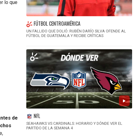
er lo que
FÚTBOL CENTROAMÉRICA
UN FALLIDO QUE DOLIÓ: RUBÉN DARÍO SILVA OFENDE AL
FÚTBOL DE GUATEMALA Y RECIBE CRÍTICAS
NFL
antes de
SEAHAWKS VS CARDINALS: HORARIO Y DÓNDE VER EL
uchos
PARTIDO DE LA SEMANA 4
e,