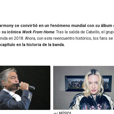
armony se convirtió en un fenómeno mundial con su álbum 
ó su icónica
Work From Home
. Tras la salida de Cabello, el gru
nida en 2018. Ahora, con este reencuentro histórico, los fans se
apítulo en la historia de la banda.
MÚSICA