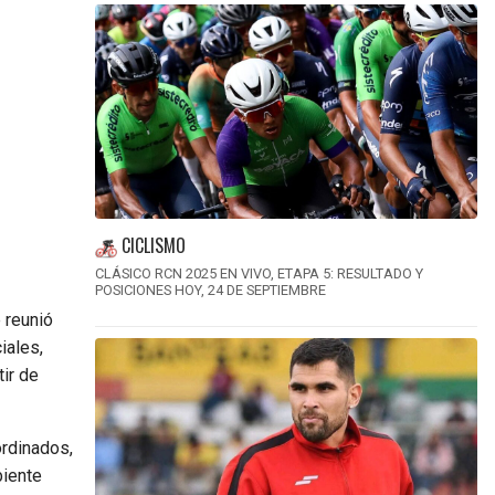
CICLISMO
CLÁSICO RCN 2025 EN VIVO, ETAPA 5: RESULTADO Y
POSICIONES HOY, 24 DE SEPTIEMBRE
 reunió
iales,
ir de
ordinados,
biente