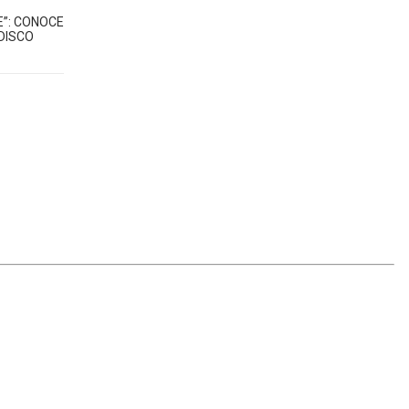
”: CONOCE
DISCO