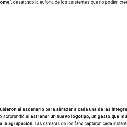
Home
“, desatando la euforia de los asistentes que no podían cre
subieron al escenario para abrazar a cada una de las integr
o sorprendió al
estrenar un nuevo logotipo, un gesto que m
a la agrupación.
Las cámaras de los fans captaron cada instant