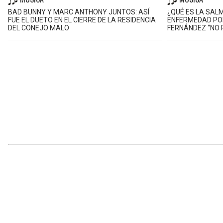
BAD BUNNY Y MARC ANTHONY JUNTOS: ASÍ
¿QUÉ ES LA SAL
FUE EL DUETO EN EL CIERRE DE LA RESIDENCIA
ENFERMEDAD PO
DEL CONEJO MALO
FERNÁNDEZ “NO 