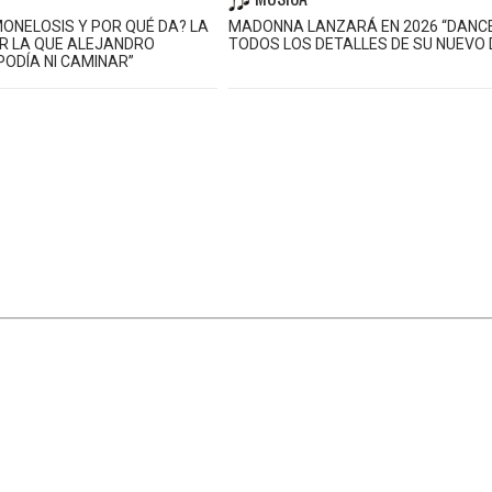
MONELOSIS Y POR QUÉ DA? LA
MADONNA LANZARÁ EN 2026 “DANCE
R LA QUE ALEJANDRO
TODOS LOS DETALLES DE SU NUEVO 
PODÍA NI CAMINAR”