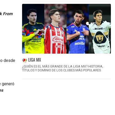
k From
LIGA MX
rio desde
¿QUIÉN ES EL MÁS GRANDE DE LA LIGA MX? HISTORIA,
TÍTULOS Y DOMINIO DE LOS CLUBES MÁS POPULARES
ue generó
es