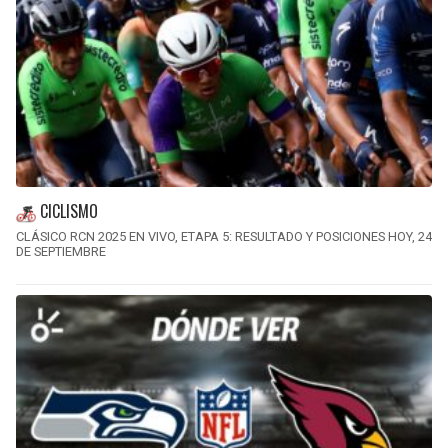
CICLISMO
CLÁSICO RCN 2025 EN VIVO, ETAPA 5: RESULTADO Y POSICIONES HOY, 24
DE SEPTIEMBRE