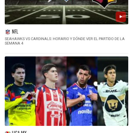
NFL
SEAHAWKS VS CARDINALS: HORARIO Y DÓNDE VER EL PARTIDO DE LA
SEMANA 4
LIGA MX