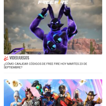
VIDEOJUEGOS
¿CÓMO CANJEAR CÓDIGOS DE FREE FIRE HOY MARTES 23 DE
SEPTIEMBRE?