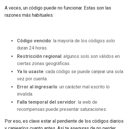
A veces, un código puede no funcionar. Estas son las
razones más habituales:
Código vencido
: la mayoría de los códigos solo
duran 24 horas.
Restricción regional
: algunos solo son válidos en
ciertas zonas geográficas.
Ya lo usaste
: cada código se puede canjear una sola
vez por cuenta.
Error al ingresarlo
: un carácter mal escrito lo
invalida.
Falla temporal del servidor
: la web de
recompensas puede presentar saturaciones.
Por eso, es clave estar al pendiente de los códigos diarios
y canjearlos cuanto antes. Así te aseguras de no perder