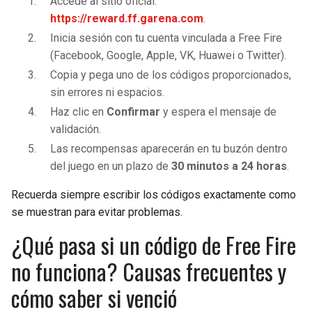
Accede al sitio oficial:
https://reward.ff.garena.com
.
Inicia sesión con tu cuenta vinculada a Free Fire
(Facebook, Google, Apple, VK, Huawei o Twitter).
Copia y pega uno de los códigos proporcionados,
sin errores ni espacios.
Haz clic en
Confirmar
y espera el mensaje de
validación.
Las recompensas aparecerán en tu buzón dentro
del juego en un plazo de
30 minutos a 24 horas
.
Recuerda siempre escribir los códigos exactamente como
se muestran para evitar problemas.
¿Qué pasa si un código de Free Fire
no funciona? Causas frecuentes y
cómo saber si venció