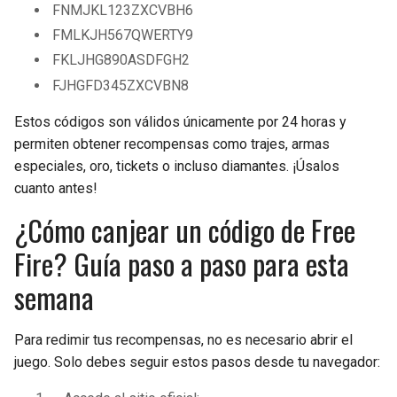
FNMJKL123ZXCVBH6
FMLKJH567QWERTY9
FKLJHG890ASDFGH2
FJHGFD345ZXCVBN8
Estos códigos son válidos únicamente por 24 horas y
permiten obtener recompensas como trajes, armas
especiales, oro, tickets o incluso diamantes. ¡Úsalos
cuanto antes!
¿Cómo canjear un código de Free
Fire? Guía paso a paso para esta
semana
Para redimir tus recompensas, no es necesario abrir el
juego. Solo debes seguir estos pasos desde tu navegador: