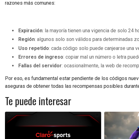
razones más comunes:
Expiración
: la mayoría tienen una vigencia de solo 24 h
Región
: algunos solo son válidos para determinadas z
Uso repetido
: cada código solo puede canjearse una v
Errores de ingreso
: copiar mal un número o letra puede
Fallas del servidor
: ocasionalmente, la web de recom
Por eso, es fundamental estar pendiente de los códigos nuevo
aseguras de obtener todas las recompensas posibles durante
Te puede interesar