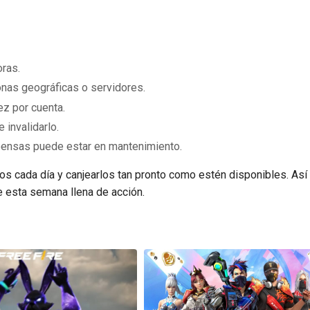
oras.
onas geográficas o servidores.
ez por cuenta.
 invalidarlo.
pensas puede estar en mantenimiento.
s cada día y canjearlos tan pronto como estén disponibles. Así 
 esta semana llena de acción.