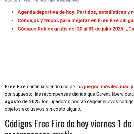
Códigos Free Fire hoy | @freefirelatino
Agenda deportiva de hoy: Partidos, estadísticas y 
Consejos y trucos para mejorar en Free Fire sin ga
Códigos Roblox gratis del 20 al 31 de julio 2025: ¿
Free Fire
continúa siendo uno de los
juegos móviles más p
por supuesto, las recompensas diarias que Garena libera par
agosto de 2025
, los jugadores podrán canjear nuevos códig
objetos exclusivos sin costo alguno.
Códigos Free Fire de hoy viernes 1 de