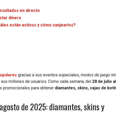
resultados en directo
star dinero
Cuáles están activos y cómo canjearlos?
opulares
gracias a sus eventos especiales, modos de juego int
a sus millones de usuarios. Como cada semana, del
28 de julio a
os promocionales para obtener
diamantes, skins, cajas de botí
 agosto de 2025: diamantes, skins y