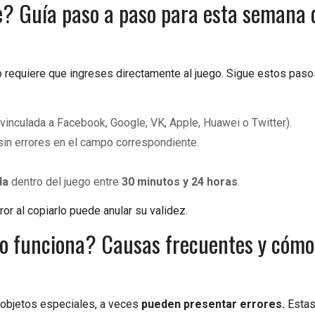
e? Guía paso a paso para esta semana 
 requiere que ingreses directamente al juego. Sigue estos paso
 vinculada a Facebook, Google, VK, Apple, Huawei o Twitter).
in errores en el campo correspondiente.
da
dentro del juego entre
30 minutos y 24 horas
.
or al copiarlo puede anular su validez.
 no funciona? Causas frecuentes y cómo
 objetos especiales, a veces
pueden presentar errores.
Estas