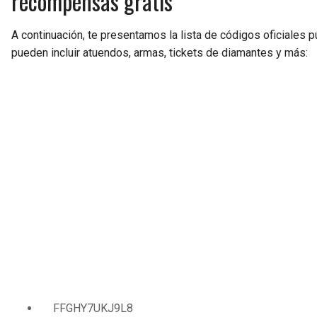
recompensas gratis
A continuación, te presentamos la lista de códigos oficiales p
pueden incluir atuendos, armas, tickets de diamantes y más:
FFGHY7UKJ9L8