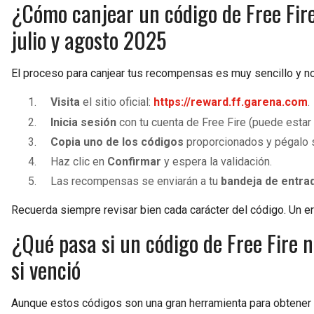
¿Cómo canjear un código de Free Fir
julio y agosto 2025
El proceso para canjear tus recompensas es muy sencillo y no
Visita
el sitio oficial:
https://reward.ff.garena.com
.
Inicia sesión
con tu cuenta de Free Fire (puede estar
Copia uno de los códigos
proporcionados y pégalo s
Haz clic en
Confirmar
y espera la validación.
Las recompensas se enviarán a tu
bandeja de entra
Recuerda siempre revisar bien cada carácter del código. Un err
¿Qué pasa si un código de Free Fire
si venció
Aunque estos códigos son una gran herramienta para obtener