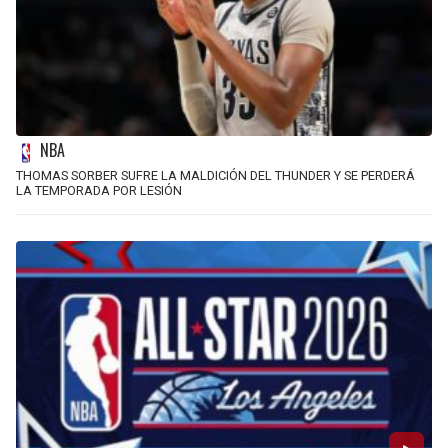
NBA
THOMAS SORBER SUFRE LA MALDICIÓN DEL THUNDER Y SE PERDERÁ
LA TEMPORADA POR LESIÓN