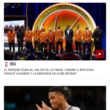
NBA
EL REDEEM TEAM AL SALÓN DE LA FAMA: CARMELO ANTHONY,
DWIGHT HOWARD Y LA MEMORIA DE KOBE BRYANT