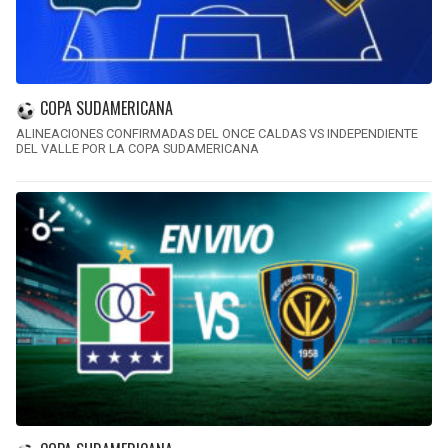
COPA SUDAMERICANA
ALINEACIONES CONFIRMADAS DEL ONCE CALDAS VS INDEPENDIENTE
DEL VALLE POR LA COPA SUDAMERICANA