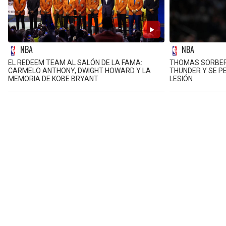
NBA
NBA
EL REDEEM TEAM AL SALÓN DE LA FAMA:
THOMAS SORBER 
CARMELO ANTHONY, DWIGHT HOWARD Y LA
THUNDER Y SE 
MEMORIA DE KOBE BRYANT
LESIÓN