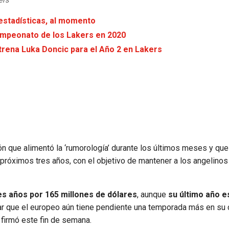
ers
 estadísticas, al momento
campeonato de los Lakers en 2020
entrena Luka Doncic para el Año 2 en Lakers
ón que alimentó la ‘rumorología’ durante los últimos meses y qu
s próximos tres años, con el objetivo de mantener a los angelino
es años por 165 millones de dólares
, aunque
su último año e
ar que el europeo aún tiene pendiente una temporada más en su 
 firmó este fin de semana.