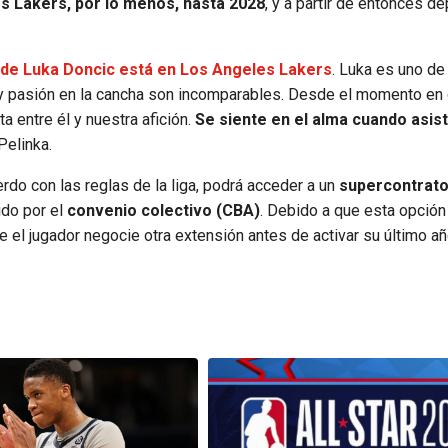
s Lakers, por lo menos, hasta 2028
, y a partir de entonces d
o de Luka Doncic está en Los Angeles Lakers
. Luka es uno de
 y pasión en la cancha son incomparables. Desde el momento en
a entre él y nuestra afición.
Se siente en el alma cuando asis
Pelinka.
erdo con las reglas de la liga, podrá acceder a un
supercontrato
ido por el
convenio colectivo (CBA)
. Debido a que esta opción
ue el jugador negocie otra extensión antes de activar su último añ