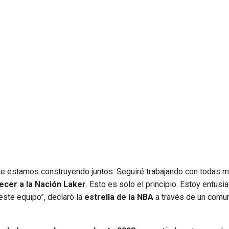
que estamos construyendo juntos. Seguiré trabajando con todas m
ecer a la Nación Laker
. Esto es solo el principio. Estoy entus
este equipo”, declaró la
estrella de la NBA
a través de un comu