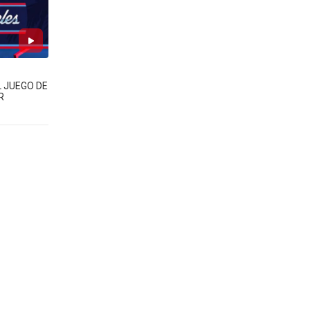
L JUEGO DE
R