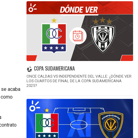
COPA SUDAMERICANA
ONCE CALDAS VS INDEPENDIENTE DEL VALLE: ¿DÓNDE VER
LOS CUARTOS DE FINAL DE LA COPA SUDAMERICANA
2025?
e se acaba
s como
s
contrato