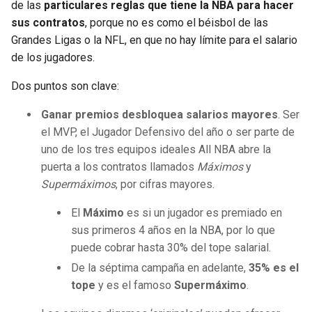
BUCCANEERS
de las
particulares reglas que tiene la NBA para hacer
sus contratos
, porque no es como el béisbol de las
Grandes Ligas o la NFL, en que no hay límite para el salario
de los jugadores.
Dos puntos son clave:
Ganar premios
desbloquea salarios mayores
. Ser
el MVP, el Jugador Defensivo del año o ser parte de
uno de los tres equipos ideales All NBA abre la
puerta a los contratos llamados
Máximos
y
Supermáximos
, por cifras mayores.
El
Máximo
es si un jugador es premiado en
sus primeros 4 años en la NBA, por lo que
puede cobrar hasta 30% del tope salarial.
De la séptima campaña en adelante,
35% es el
tope
y es el famoso
Supermáximo
.