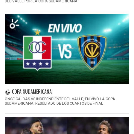
DEL VALLE POR LA COPA SUDAMERICANA
COPA SUDAMERICANA
ONCE CALDAS VS INDEPENDIENTE DEL VALLE, EN VIVO LA COPA
SUDAMERICANA: RESULTADO DE LOS CUARTOS DE FINAL