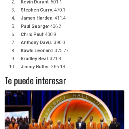
Kevin Durant
: 501.1
Stephen Curry
: 470.1
James Harden
: 411.4
Paul George
: 406.2
Chris Paul
: 400.9
Anthony Davis
: 390.0
Kawhi Leonard
: 375.77
Bradley Beal
: 371.8
Jimmy Butler
: 366.18
Te puede interesar