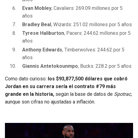
Evan Mobley
, Cavaliers: 269.09 millones por 5
años
Bradley Beal
, Wizards: 251.02 millones por 5 años
Tyrese Haliburton
, Pacers: 244.62 millones por 5
años
Anthony Edwards
, Timberwolves: 244.62 por 5
años
Giannis Antetokounmpo
, Bucks: 228.2 por 5 años
Como dato curioso:
los $93,877,500 dólares que cobró
Jordan en su carrera sería el contrato #79 más
grande en la historia,
según la base de datos de
Spotrac
,
aunque son cifras no ajustadas a inflación.