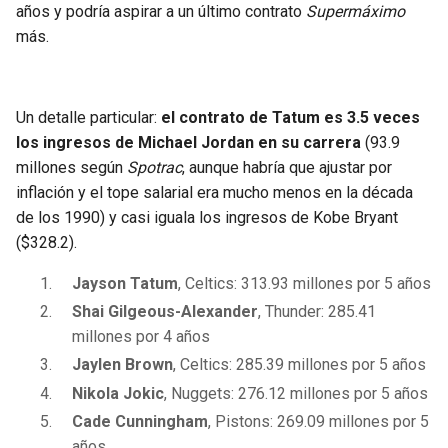
años y podría aspirar a un último contrato
Supermáximo
más.
Un detalle particular:
el contrato de Tatum es 3.5 veces
los ingresos de Michael Jordan en su carrera
(93.9
millones según
Spotrac
, aunque habría que ajustar por
inflación y el tope salarial era mucho menos en la década
de los 1990) y casi iguala los ingresos de Kobe Bryant
($328.2).
Jayson Tatum
, Celtics: 313.93 millones por 5 años
Shai Gilgeous-Alexander
, Thunder: 285.41
millones por 4 años
Jaylen Brown
, Celtics: 285.39 millones por 5 años
Nikola Jokic
, Nuggets: 276.12 millones por 5 años
Cade Cunningham
, Pistons: 269.09 millones por 5
años