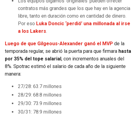
Los equipos digamos ‘originales’ pueden ofrecer
contratos más grandes que los que hay en la agencia
libre, tanto en duración como en cantidad de dinero.
Por eso
Luka Doncic ‘perdió’ una millonada al irse
a los Lakers
.
Luego de que Gilgeous-Alexander ganó el MVP
de la
temporada regular, se abrió la puerta para que firmara
hasta
por 35% del tope salarial
, con incrementos anuales del
8%. Spotrac estimó el salario de cada año de la siguiente
manera:
27/28: 63.7 millones
28/29: 68.8 millones
29/30: 73.9 millones
30/31: 78.9 millones