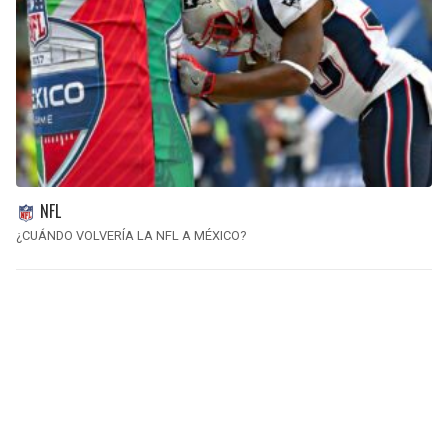
NFL
¿CUÁNDO VOLVERÍA LA NFL A MÉXICO?