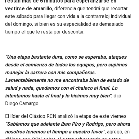
restan más de 6 minutos para esperanzarse en
vestirse de amarillo
, diferencia que tendrá que recortar
este sábado para llegar con vida a la contrarreloj individual
del domingo, si bien es su especialidad es demasiado
tiempo el que le resta por descontar.
“Una etapa bastante dura, como se esperaba, ataques
desde el comienzo de todos los equipos, pero supimos
manejar la carrera con mis compañeros.
Lamentablemente no me encontraba bien de estado de
salud y nada, quedamos con el chaleco al final. Lo
intentamos hasta el final y lo hicimos muy bien”
,
dijo
Diego Camargo.
El líder del Clásico RCN analizó la etapa de este viernes:
“Sabíamos que adelante iban Piro y Rodrigo, pero ahora
nosotros tenemos el tiempo a nuestro favor”
, agregó, en