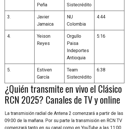
Peña
Sistecrédito
3.
Javier
NU
4:44
Jamaica
Colombia
4.
Yeison
Orgullo
5:16
Reyes
Paisa
Indeportes
Antioquia
5.
Estiven
Team
6:38
García
Sistecrédito
¿Quién transmite en vivo el Clásico
RCN 2025? Canales de TV y online
La transmisión radial de Antena 2 comenzará a partir de las
09:00 de la mañana. Por su parte la transmisión en RCN TV
comenzará tanto en su canal como en YouTube a las 11:00