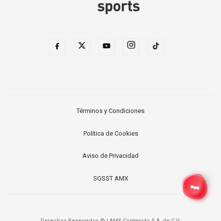
Términos y Condiciones
Política de Cookies
Aviso de Privacidad
SGSST AMX
Derechos Reservados ©
|
AMX Contenido S.A. de C.V.