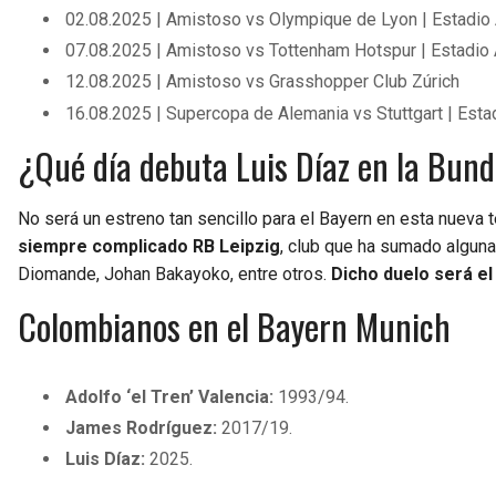
02.08.2025 | Amistoso vs Olympique de Lyon | Estadio 
07.08.2025 | Amistoso vs Tottenham Hotspur | Estadio 
12.08.2025 | Amistoso vs Grasshopper Club Zúrich
16.08.2025 | Supercopa de Alemania vs Stuttgart | Es
¿Qué día debuta Luis Díaz en la Bund
No será un estreno tan sencillo para el Bayern en esta nueva
siempre complicado RB Leipzig
, club que ha sumado alguna
Diomande, Johan Bakayoko, entre otros.
Dicho duelo será el 
Colombianos en el Bayern Munich
Adolfo ‘el Tren’ Valencia:
1993/94.
James Rodríguez:
2017/19.
Luis Díaz:
2025.