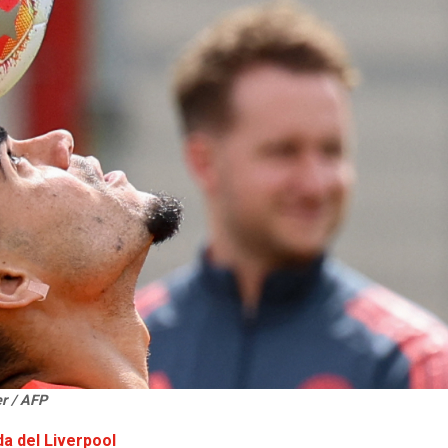
r / AFP
ida del Liverpool