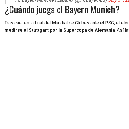
— FC Bayern München Español (@FCBayernES)
July 31, 
¿Cuándo juega el Bayern Munich?
Tras caer en la final del Mundial de Clubes ante el PSG, el e
medirse al Stuttgart por la Supercopa de Alemania
. Así l