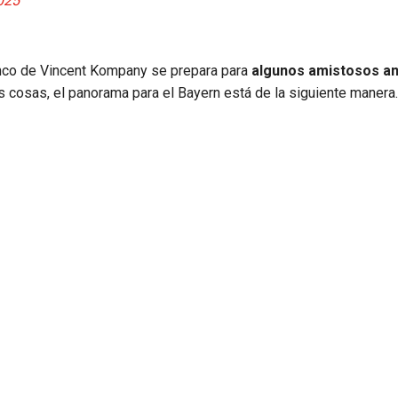
2025
lenco de Vincent Kompany se prepara para
algunos amistosos an
as cosas, el panorama para el Bayern está de la siguiente manera.