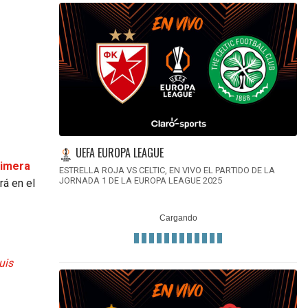
UEFA EUROPA LEAGUE
rimera
ESTRELLA ROJA VS CELTIC, EN VIVO EL PARTIDO DE LA
JORNADA 1 DE LA EUROPA LEAGUE 2025
rá en el
uis