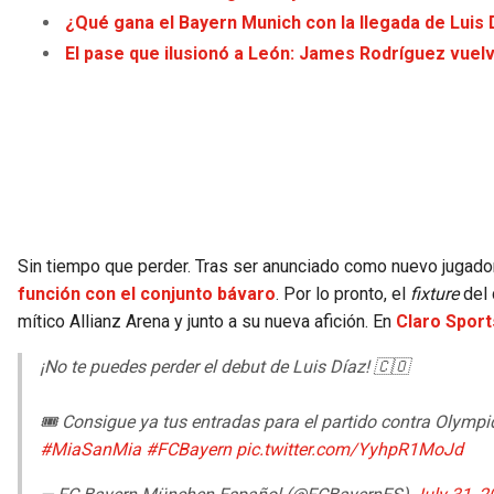
¿Qué gana el Bayern Munich con la llegada de Luis 
El pase que ilusionó a León: James Rodríguez vuelv
Sin tiempo que perder. Tras ser anunciado como nuevo jugado
función con el conjunto bávaro
. Por lo pronto, el
fixture
del 
mítico Allianz Arena y junto a su nueva afición. En
Claro Sport
¡No te puedes perder el debut de Luis Díaz! 🇨🇴
🎟️ Consigue ya tus entradas para el partido contra Olympi
#MiaSanMia
#FCBayern
pic.twitter.com/YyhpR1MoJd