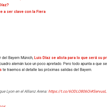
Díaz?
e a ser clave con la Fiera
r del Bayern Múnich,
Luis Díaz se alista para lo que será su p
cuadro alemán luce un poco apretado. Pero todo apunta a que se
s
te traemos al detalle las próximas salidas del Bayern.
que Lyon en el Allianz Arena:
https://t.co/6ODLO806Oi
#ServusL