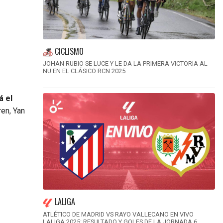
CICLISMO
JOHAN RUBIO SE LUCE Y LE DA LA PRIMERA VICTORIA AL
NU EN EL CLÁSICO RCN 2025
á el
en, Yan
LALIGA
ATLÉTICO DE MADRID VS RAYO VALLECANO EN VIVO
LALIGA 2025: RESULTADO Y GOLES DE LA JORNADA 6