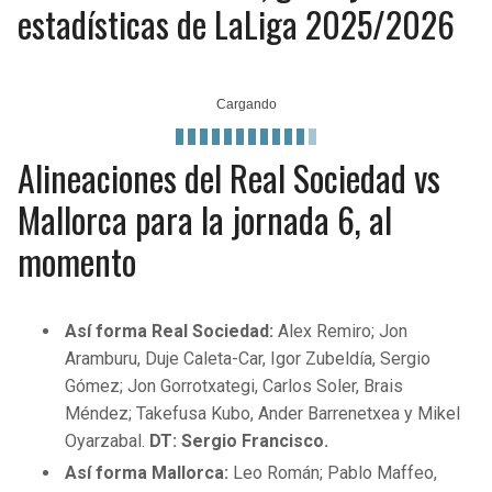
estadísticas de LaLiga 2025/2026
Alineaciones del Real Sociedad vs
Mallorca para la jornada 6, al
momento
Así forma Real Sociedad:
Alex Remiro; Jon
Aramburu, Duje Caleta-Car, Igor Zubeldía, Sergio
Gómez; Jon Gorrotxategi, Carlos Soler, Brais
Méndez; Takefusa Kubo, Ander Barrenetxea y Mikel
Oyarzabal.
DT: Sergio Francisco.
Así forma Mallorca:
Leo Román; Pablo Maffeo,