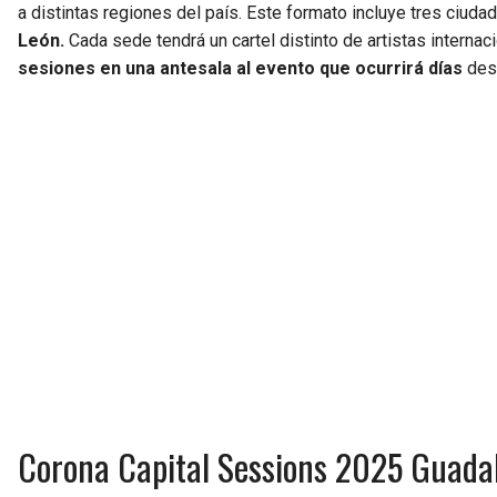
a distintas regiones del país. Este formato incluye tres ciuda
León.
Cada sede tendrá un cartel distinto de artistas interna
sesiones en una antesala al evento que ocurrirá días
desp
Corona Capital Sessions 2025 Guadala