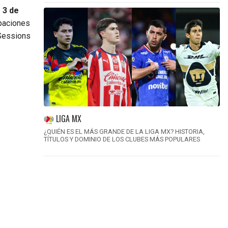
 3 de
paciones
 Sessions
LIGA MX
¿QUIÉN ES EL MÁS GRANDE DE LA LIGA MX? HISTORIA,
TÍTULOS Y DOMINIO DE LOS CLUBES MÁS POPULARES