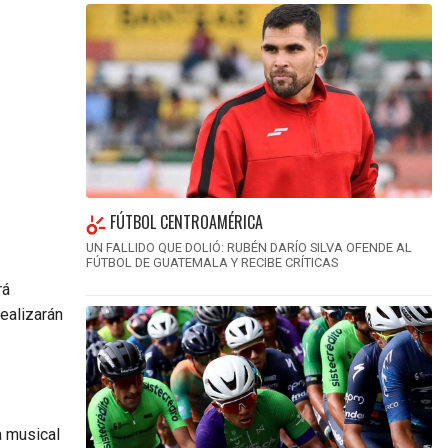
FÚTBOL CENTROAMÉRICA
UN FALLIDO QUE DOLIÓ: RUBÉN DARÍO SILVA OFENDE AL
FÚTBOL DE GUATEMALA Y RECIBE CRÍTICAS
rá
ealizarán
a musical