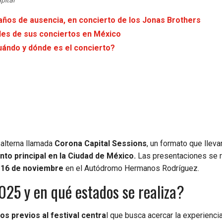
pital
 años de ausencia, en concierto de los Jonas Brothers
des de sus conciertos en México
uándo y dónde es el concierto?
 alterna llamada
Corona Capital Sessions
, un formato que lleva
nto principal en la Ciudad de México.
Las presentaciones se r
l 16 de noviembre
en el Autódromo Hermanos Rodríguez.
025 y en qué estados se realiza?
os previos al festival centra
l que busca acercar la experienci