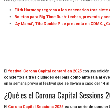
Foo Fighters encabeza en line up del Corna | FB: Festival Corona Ca
Fifth Harmony regresa a los escenarios tras siete
Boletos para Big Time Rush: fechas, preventa y se
‘Ay Mamá’, Tito Double P se presenta en CDMX: ¿C
El
festival Corona Capital contará en 2025
con una edición
conciertos a tres ciudades del país como antesala al eve
en la semana previa al festival que se llevará a cabo del
14 a
¿Qué es el Corona Capital Sessions 2
El
Corona Capital Sessions 2025
es una serie de conciert