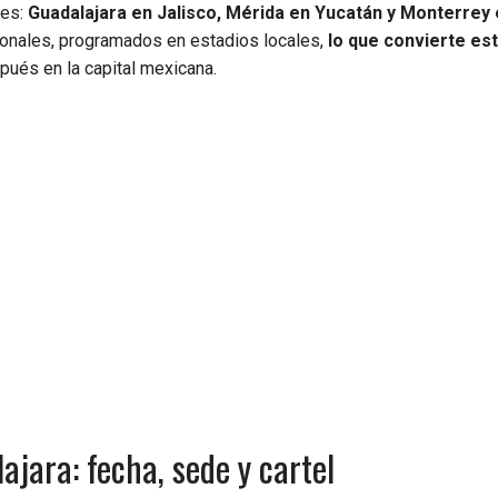
des:
Guadalajara en Jalisco, Mérida en Yucatán y Monterrey
cionales, programados en estadios locales,
lo que convierte es
ués en la capital mexicana.
jara: fecha, sede y cartel