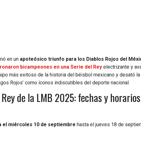
inó en un
apoteósico triunfo para los Diablos Rojos del Méxi
ronaron bicampeones en una Serie del Rey
electrizante y av
uipo más exitoso de la historia del béisbol mexicano y desató la
ingos Rojos’ como íconos indiscutibles del deporte nacional.
l Rey de la LMB 2025: fechas y horarios
ia el miércoles 10 de septiembre
hasta el jueves 18 de septie