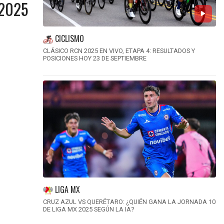
 2025
CICLISMO
CLÁSICO RCN 2025 EN VIVO, ETAPA 4: RESULTADOS Y
POSICIONES HOY 23 DE SEPTIEMBRE
LIGA MX
CRUZ AZUL VS QUERÉTARO: ¿QUIÉN GANA LA JORNADA 10
DE LIGA MX 2025 SEGÚN LA IA?