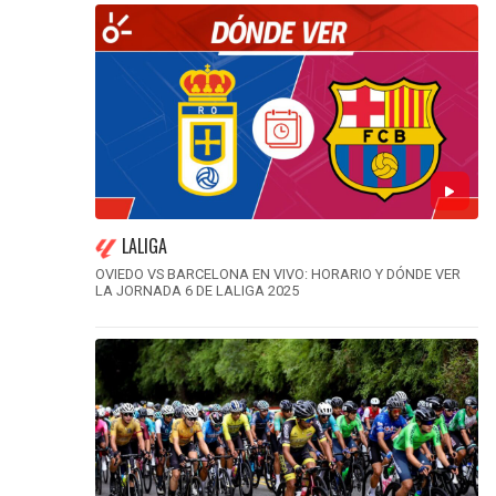
LALIGA
OVIEDO VS BARCELONA EN VIVO: HORARIO Y DÓNDE VER
LA JORNADA 6 DE LALIGA 2025