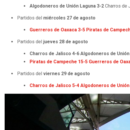
Algodoneros de Unión Laguna 3-2
Charros de 
Partidos del
miércoles 27 de agosto
Guerreros de Oaxaca 3-5 Piratas de Campec
Partidos del
jueves 28 de agosto
Charros de Jalisco 4-6 Algodoneros de Unió
Piratas de Campeche 15-5 Guerreros de Oax
Partidos del
viernes 29 de agosto
Charros de Jalisco 5-4 Algodoneros de Unió