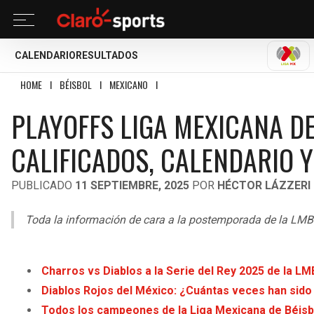
CALENDARIO
RESULTADOS
LIGA
HOME
I
BÉISBOL
I
MEXICANO
I
PLAYOFFS LIGA MEXICANA DE BÉISBOL 20
PLAYOFFS LIGA MEXICANA DE
CALIFICADOS, CALENDARIO 
PUBLICADO
11 SEPTIEMBRE, 2025
POR
HÉCTOR LÁZZERI
Toda la información de cara a la postemporada de la LMB 2
Charros vs Diablos a la Serie del Rey 2025 de la LM
Diablos Rojos del México: ¿Cuántas veces han sid
Todos los campeones de la Liga Mexicana de Béisb