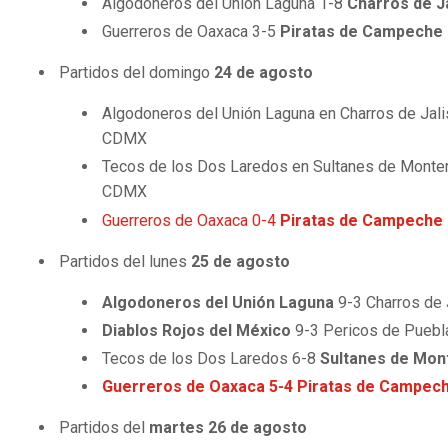
Algodoneros del Unión Laguna 1-8
Charros de J
Guerreros de Oaxaca 3-5
Piratas de Campeche
Partidos del domingo
24 de agosto
Algodoneros del Unión Laguna en Charros de Ja
CDMX
Tecos de los Dos Laredos en Sultanes de Monte
CDMX
Guerreros de Oaxaca 0-4
Piratas de Campeche
Partidos del lunes
25 de agosto
Algodoneros del Unión Laguna
9-3 Charros de 
Diablos Rojos del México
9-3 Pericos de Puebla
Tecos de los Dos Laredos 6-8
Sultanes de Mon
Guerreros de Oaxaca 5-4 Piratas de Campec
Partidos del
martes 26 de agosto