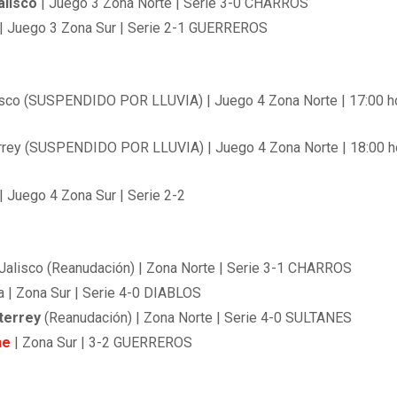
alisco
| Juego 3 Zona Norte | Serie 3-0 CHARROS
| Juego 3 Zona Sur | Serie 2-1 GUERREROS
lisco (SUSPENDIDO POR LLUVIA) | Juego 4 Zona Norte | 17:00 h
rrey (SUSPENDIDO POR LLUVIA) | Juego 4 Zona Norte | 18:00 h
| Juego 4 Zona Sur | Serie 2-2
Jalisco (Reanudación) | Zona Norte | Serie 3-1 CHARROS
 | Zona Sur | Serie 4-0 DIABLOS
terrey
(Reanudación) | Zona Norte | Serie 4-0 SULTANES
he
| Zona Sur | 3-2 GUERREROS