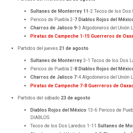
Sultanes de Monterrey 11
-2 Tecos de los Dos 
Pericos de Puebla 2-
7 Diablos Rojos del Méxic
Charros de Jalisco 9
-3 Algodoneros del Unión 
Piratas de Campeche 1-15 Guerreros de Oax
Partidos del jueves
21 de agosto
Sultanes de Monterrey
3-1 Tecos de los Dos L
Pericos de Puebla 2-
8 Diablos Rojos del Méxic
Charros de Jalisco 7
-4 Algodoneros del Unión 
Piratas de Campeche 7-8 Guerreros de Oaxa
Partidos del sábado
23 de agosto
Diablos Rojos del México
13-6 Pericos de Puebl
DIABLOS
Tecos de los Dos Laredos 1-11
Sultanes de M