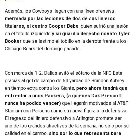
Además, los Cowboys llegan con una línea ofensiva
mermada por las lesiones de dos de sus linieros
titulares, el centro Cooper Bebe
, quien sufrió una lesión
en el tobillo izquierdo
y su guardia derecho novato Tyler
Booker
que se lastimó el tobillo en la derrota frente a los
Chicago Bears del domingo pasado.
Con marca de 1-2, Dallas evitó el sótano de la NFC Este
gracias al gol de campo de 64 yardas de Brandon Aubrey
en tiempo extra contra los Giants,
pero ahora tendrá que
enfrentar a unos Packers, (a quienes Dak Prescott
nunca ha podido vencer)
que llegarán motivados al AT&T
Stadium con Parsons como su nueva figura a la defensiva.
El regreso del liniero defensivo a Arlington promete ser
uno de los grandes atractivos de la semana, no solo por su
calidad en el campo,
sino por lo que representa para