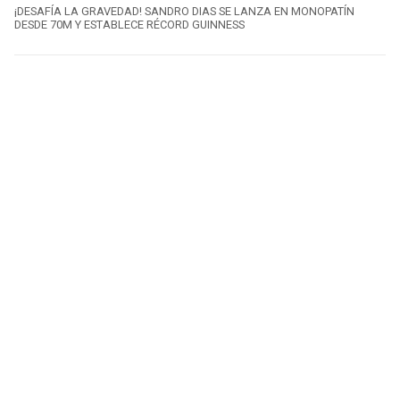
¡DESAFÍA LA GRAVEDAD! SANDRO DIAS SE LANZA EN MONOPATÍN
DESDE 70M Y ESTABLECE RÉCORD GUINNESS