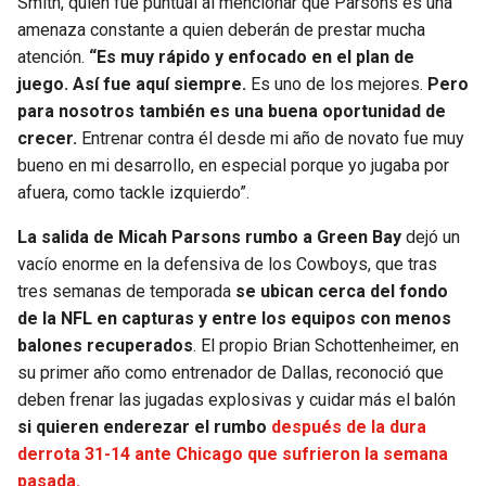
Smith, quien fue puntual al mencionar que Parsons es una
amenaza constante a quien deberán de prestar mucha
atención.
“Es muy rápido y enfocado en el plan de
juego. Así fue aquí siempre.
Es uno de los mejores.
Pero
para nosotros también es una buena oportunidad de
crecer.
Entrenar contra él desde mi año de novato fue muy
bueno en mi desarrollo, en especial porque yo jugaba por
afuera, como tackle izquierdo”.
La salida de Micah Parsons rumbo a Green Bay
dejó un
vacío enorme en la defensiva de los Cowboys, que tras
tres semanas de temporada
se ubican cerca del fondo
de la NFL en capturas y entre los equipos con menos
balones recuperados
. El propio Brian Schottenheimer, en
su primer año como entrenador de Dallas, reconoció que
deben frenar las jugadas explosivas y cuidar más el balón
si quieren enderezar el rumbo
después de la dura
derrota 31-14 ante Chicago que sufrieron la semana
pasada.