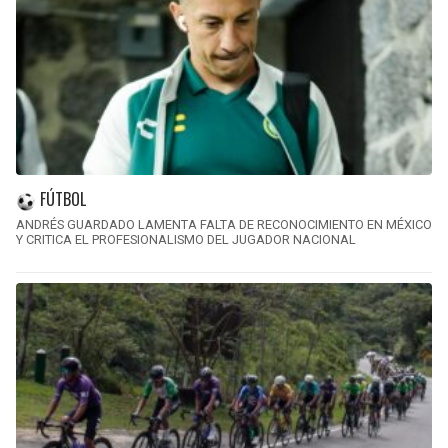
FÚTBOL
ANDRÉS GUARDADO LAMENTA FALTA DE RECONOCIMIENTO EN MÉXICO
Y CRITICA EL PROFESIONALISMO DEL JUGADOR NACIONAL