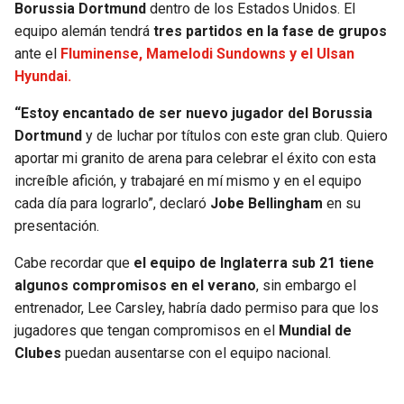
BUCCANEERS
Borussia Dortmund
dentro de los Estados Unidos. El
equipo alemán tendrá
tres partidos en la fase de grupos
ante el
Fluminense, Mamelodi Sundowns y el Ulsan
Hyundai.
“Estoy encantado de ser nuevo jugador del Borussia
Dortmund
y de luchar por títulos con este gran club. Quiero
aportar mi granito de arena para celebrar el éxito con esta
increíble afición, y trabajaré en mí mismo y en el equipo
cada día para lograrlo”, declaró
Jobe Bellingham
en su
presentación.
Cabe recordar que
el equipo de Inglaterra sub 21 tiene
algunos compromisos en el verano
, sin embargo el
entrenador, Lee Carsley, habría dado permiso para que los
jugadores que tengan compromisos en el
Mundial de
Clubes
puedan ausentarse con el equipo nacional.